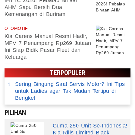
IHTTC 2026! Pebalap Binaan
AHM Sapu Bersih Dua
Kemenangan di Buriram
OTOMOTIF
Kia Carens Manual Resmi Hadir,
MPV 7 Penumpang Rp269 Jutaan
Ini Siap Bidik Pasar Fleet dan
Keluarga
TERPOPULER
Sering Bingung Saat Servis Motor? Ini Tips
1
untuk Ladies agar Tak Mudah Tertipu di
Bengkel
PILIHAN
Cuma 250 Unit Se-Indonesia!
Kia Rilis Limited Black