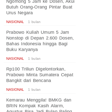
Ngomong 5 Jam ke Dosen, Akui
Butuh Orang-Orang Pintar Buat
Urus Negara
NASIONAL
1 bulan
Prabowo Kuliah Umum 5 Jam
Nonstop di Depan 2.600 Dosen,
Bahas Indonesia hingga Bagi
Buku Karyanya
NASIONAL
1 bulan
Rp100 Triliun Digelontorkan,
Prabowo Minta Sumatera Cepat
Bangkit dari Bencana
NASIONAL
1 bulan
Kemarau Menggila! BMKG dan
BRIN Kompak Kasih Alarm,
Agustus Bisa Jadi Bulan Paling