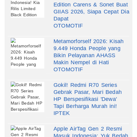
Edition Carens & Sonet Buat
GIIAS 2026, Siapa Cepat Dia
Dapat
OTOMOTIF
Metamorforself 2026: Kisah
9.449 Honda People yang
Bikin Pelayanan AHASS
Makin Nempel di Hati
OTOMOTIF
Gokil! Redmi R70 Series
Gebrak Pasar, Mari Bedah
HP Berspesifikasi 'Dewa'
Tapi Berharga Murah ini!
IPTEK
Apple AirTag Gen 2 Resmi
Masuk Indonesia: Yuk Bedah