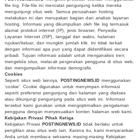
file log. File-file ini mencatat pengunjung ketika mereka
mengunjungi situs web. Semua perusahaan hosting
melakukan ini dan merupakan bagian dari analisis layanan
hosting. Informasi yang dikumpulkan oleh file log termasuk
alamat protokol internet (IP), jenis browser, Penyedia
Layanan Internet (ISP), tanggal dan waktu, halaman
rujukan/keluar, dan mungkin jumlah klik. Ini tidak terkait
dengan informasi apa pun yang dapat diidentifikasi secara
pribadi. Tujuan informasi adalah untuk menganalisis tren,
mengelola situs, melacak pergerakan pengguna di situs web,
dan mengumpulkan informasi demografis.
Cookies
Seperti situs web lainnya,
POSTINGNEWS.ID
menggunakan
‘cookie’. Cookie digunakan untuk menyimpan informasi
seperti preferensi pengunjung dan halaman yang diakses
atau dikunjungi pengunjung pada situs web ini. Informasi
tersebut kami gunakan untuk mengoptimalkan pengalaman
pengguna dengan menyesuaikan konten halaman web kami.
Kebijakan Privasi Pihak Ketiga
Kebijakan Privasi
POSTINGNEWS.ID
tidak berlaku untuk
pengiklan atau situs web lain. Karena itu, kami menyarankan
Anda untuk membaca seksama masing-masing Kebijakan