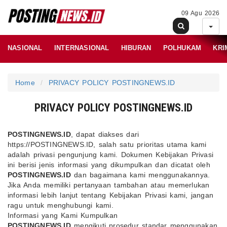
09 Agu 2026
NASIONAL
INTERNASIONAL
HIBURAN
POLHUKAM
KRI
Home
PRIVACY POLICY POSTINGNEWS.ID
PRIVACY POLICY POSTINGNEWS.ID
POSTINGNEWS.ID
, dapat diakses dari
https://POSTINGNEWS.ID, salah satu prioritas utama kami
adalah privasi pengunjung kami. Dokumen Kebijakan Privasi
ini berisi jenis informasi yang dikumpulkan dan dicatat oleh
POSTINGNEWS.ID
dan bagaimana kami menggunakannya.
Jika Anda memiliki pertanyaan tambahan atau memerlukan
informasi lebih lanjut tentang Kebijakan Privasi kami, jangan
ragu untuk menghubungi kami.
Informasi yang Kami Kumpulkan
POSTINGNEWS.ID
mengikuti prosedur standar menggunakan