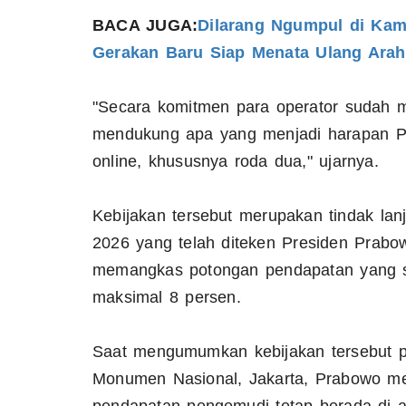
BACA JUGA:
Dilarang Ngumpul di Kamp
Gerakan Baru Siap Menata Ulang Ara
"Secara komitmen para operator sudah 
mendukung apa yang menjadi harapan P
online, khususnya roda dua," ujarnya.
Kebijakan tersebut merupakan tindak lan
2026 yang telah diteken Presiden Prabow
memangkas potongan pendapatan yang s
maksimal 8 persen.
Saat mengumumkan kebijakan tersebut pa
Monumen Nasional, Jakarta, Prabowo men