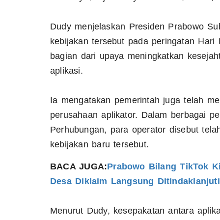
Dudy menjelaskan Presiden Prabowo Sub
kebijakan tersebut pada peringatan Hari
bagian dari upaya meningkatkan kesejaht
aplikasi.
Ia mengatakan pemerintah juga telah me
perusahaan aplikator. Dalam berbagai
Perhubungan, para operator disebut tel
kebijakan baru tersebut.
BACA JUGA:
Prabowo Bilang TikTok Ki
Desa Diklaim Langsung Ditindaklanjuti
Menurut Dudy, kesepakatan antara aplik