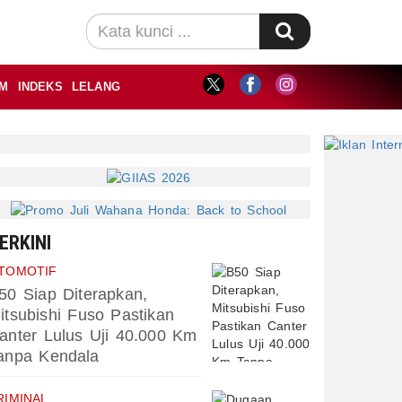
M
INDEKS
LELANG
ERKINI
TOMOTIF
50 Siap Diterapkan,
itsubishi Fuso Pastikan
anter Lulus Uji 40.000 Km
anpa Kendala
RIMINAL