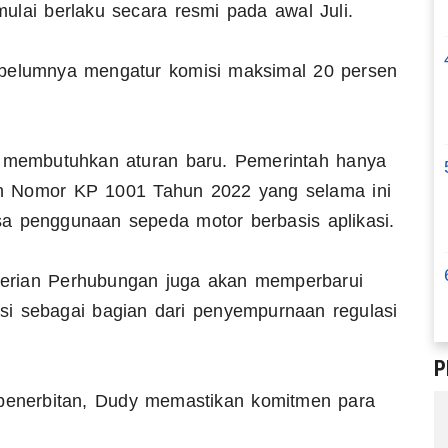
lai berlaku secara resmi pada awal Juli.
ebelumnya mengatur komisi maksimal 20 persen
k membutuhkan aturan baru. Pemerintah hanya
n Nomor KP 1001 Tahun 2022 yang selama ini
a penggunaan sepeda motor berbasis aplikasi.
erian Perhubungan juga akan memperbarui
si sebagai bagian dari penyempurnaan regulasi
P
 penerbitan, Dudy memastikan komitmen para