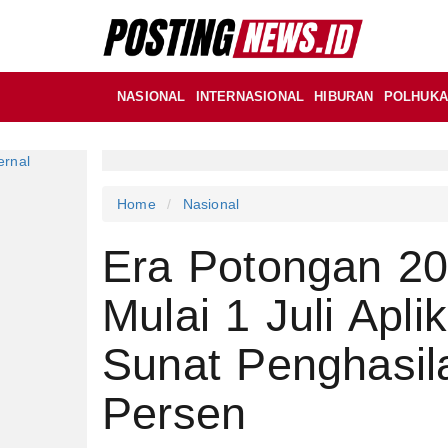
NASIONAL
INTERNASIONAL
HIBURAN
POLHUK
Home
Nasional
Era Potongan 20
Mulai 1 Juli Apli
Sunat Penghasila
Persen