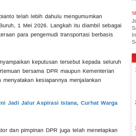
S
ianto telah lebih dahulu mengumumkan
J
 Buruh, 1 Mei 2026. Langkah itu diambil sebagai
S
eraan para pengemudi transportasi berbasis
I
S
nyampaikan keputusan tersebut kepada seluruh
 pertemuan bersama DPR maupun Kementerian
ah menyatakan kesiapannya menjalankan
ni Jadi Jalur Aspirasi Istana, Curhat Warga
ator dan pimpinan DPR juga telah menetapkan