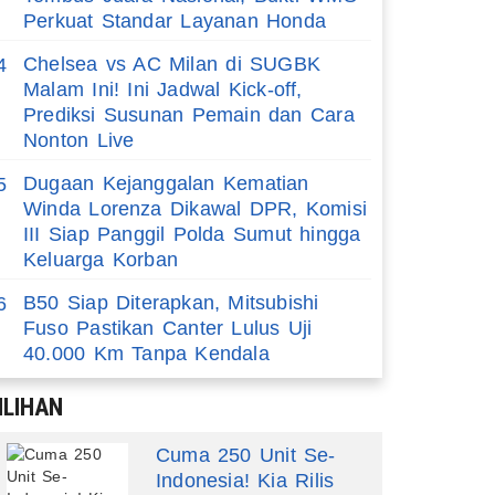
Perkuat Standar Layanan Honda
Chelsea vs AC Milan di SUGBK
4
Malam Ini! Ini Jadwal Kick-off,
Prediksi Susunan Pemain dan Cara
Nonton Live
Dugaan Kejanggalan Kematian
5
Winda Lorenza Dikawal DPR, Komisi
III Siap Panggil Polda Sumut hingga
Keluarga Korban
B50 Siap Diterapkan, Mitsubishi
6
Fuso Pastikan Canter Lulus Uji
40.000 Km Tanpa Kendala
ILIHAN
Cuma 250 Unit Se-
Indonesia! Kia Rilis