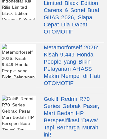
Limited Black Edition
Carens & Sonet Buat
GIIAS 2026, Siapa
Cepat Dia Dapat
OTOMOTIF
Metamorforself 2026:
Kisah 9.449 Honda
People yang Bikin
Pelayanan AHASS
Makin Nempel di Hati
OTOMOTIF
Gokil! Redmi R70
Series Gebrak Pasar,
Mari Bedah HP
Berspesifikasi 'Dewa'
Tapi Berharga Murah
ini!