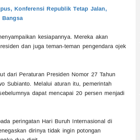
us, Konferensi Republik Tetap Jalan,
h Bangsa
menyampaikan kesiapannya. Mereka akan
residen dan juga teman-teman pengendara ojek
jut dari Peraturan Presiden Nomor 27 Tahun
o Subianto. Melalui aturan itu, pemerintah
ebelumnya dapat mencapai 20 persen menjadi
da peringatan Hari Buruh Internasional di
egaskan dirinya tidak ingin potongan