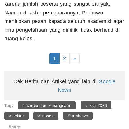
karena jumlah peserta yang sangat banyak.
Namun di akhir pemaparannya, Prabowo
menitipkan pesan kepada seluruh akademisi agar
ilmu pengetahuan yang dimiliki tidak berhenti di
ruang kelas.
1
2
»
Cek Berita dan Artikel yang lain di
Google
News
Tag:
# sarasehan kebangsaan
# ksti 2026
# rektor
# dosen
# prabowo
Share