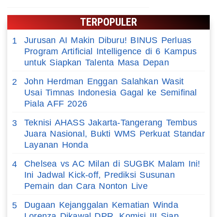
TERPOPULER
Jurusan AI Makin Diburu! BINUS Perluas
1
Program Artificial Intelligence di 6 Kampus
untuk Siapkan Talenta Masa Depan
John Herdman Enggan Salahkan Wasit
2
Usai Timnas Indonesia Gagal ke Semifinal
Piala AFF 2026
Teknisi AHASS Jakarta-Tangerang Tembus
3
Juara Nasional, Bukti WMS Perkuat Standar
Layanan Honda
Chelsea vs AC Milan di SUGBK Malam Ini!
4
Ini Jadwal Kick-off, Prediksi Susunan
Pemain dan Cara Nonton Live
Dugaan Kejanggalan Kematian Winda
5
Lorenza Dikawal DPR, Komisi III Siap