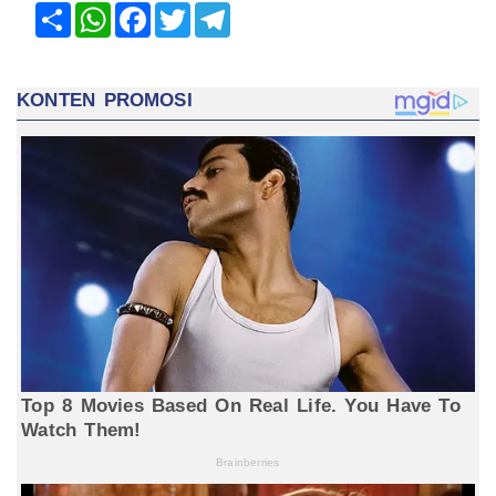
Share
WhatsApp
Facebook
Twitter
Telegram