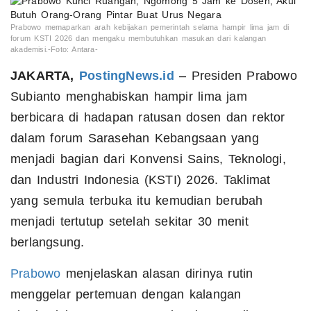
Prabowo memaparkan arah kebijakan pemerintah selama hampir lima jam di
forum KSTI 2026 dan mengaku membutuhkan masukan dari kalangan
akademisi.-Foto: Antara-
JAKARTA,
PostingNews.id
– Presiden Prabowo
Subianto menghabiskan hampir lima jam
berbicara di hadapan ratusan dosen dan rektor
dalam forum Sarasehan Kebangsaan yang
menjadi bagian dari Konvensi Sains, Teknologi,
dan Industri Indonesia (KSTI) 2026. Taklimat
yang semula terbuka itu kemudian berubah
menjadi tertutup setelah sekitar 30 menit
berlangsung.
Prabowo
menjelaskan alasan dirinya rutin
menggelar pertemuan dengan kalangan