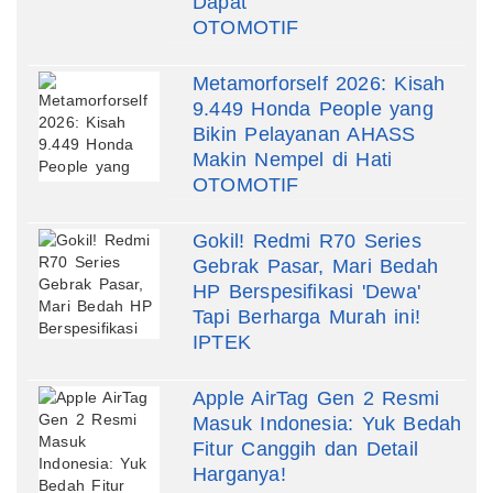
Dapat
OTOMOTIF
Metamorforself 2026: Kisah
9.449 Honda People yang
Bikin Pelayanan AHASS
Makin Nempel di Hati
OTOMOTIF
Gokil! Redmi R70 Series
Gebrak Pasar, Mari Bedah
HP Berspesifikasi 'Dewa'
Tapi Berharga Murah ini!
IPTEK
Apple AirTag Gen 2 Resmi
Masuk Indonesia: Yuk Bedah
Fitur Canggih dan Detail
Harganya!