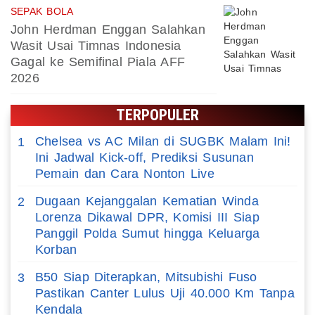
SEPAK BOLA
John Herdman Enggan Salahkan
Wasit Usai Timnas Indonesia
Gagal ke Semifinal Piala AFF
2026
TERPOPULER
Chelsea vs AC Milan di SUGBK Malam Ini!
1
Ini Jadwal Kick-off, Prediksi Susunan
Pemain dan Cara Nonton Live
Dugaan Kejanggalan Kematian Winda
2
Lorenza Dikawal DPR, Komisi III Siap
Panggil Polda Sumut hingga Keluarga
Korban
B50 Siap Diterapkan, Mitsubishi Fuso
3
Pastikan Canter Lulus Uji 40.000 Km Tanpa
Kendala