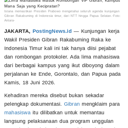
Istana memastikan Presiden Prabowo mengetahui seluruh agenda kunjungan
Gibran Rakabuming di Indonesia timur, dari NTT hingga Papua Selatan.-Foto:
Antara-
JAKARTA,
PostingNews.id
— Kunjungan kerja
Wakil Presiden Gibran Rakabuming Raka ke
Indonesia Timur kali ini tak hanya diisi pejabat
dan rombongan protokoler. Ada lima mahasiswa
dari berbagai kampus yang ikut diboyong dalam
perjalanan ke Ende, Gorontalo, dan Papua pada
Kamis, 18 Juni 2026.
Kehadiran mereka disebut bukan sekadar
pelengkap dokumentasi.
Gibran
mengklaim para
mahasiswa
itu dilibatkan untuk memantau
langsung pelaksanaan dua program unggulan