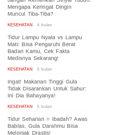
Jangan Remehkan Sinyal Tubuh:
Mengapa Keringat Dingin
Muncul Tiba-Tiba?
KESEHATAN
4 bulan
Tidur Lampu Nyala vs Lampu
Mati: Bisa Pengaruhi Berat
Badan Kamu, Cek Fakta
Medisnya Sekarang!
KESEHATAN
5 bulan
Ingat! Makanan Tinggi Gula
Tidak Disarankan Untuk Sahur:
Ini Dia Bahayanya!
KESEHATAN
5 bulan
Tidur Seharian = Ibadah? Awas
Bablas, Gula Darahmu Bisa
Melonjak Drastis!