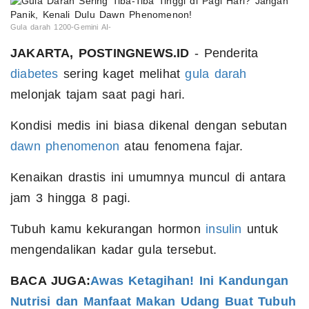
Gula darah 1200-Gemini AI-
JAKARTA, POSTINGNEWS.ID
- Penderita
diabetes
sering kaget melihat
gula darah
melonjak tajam saat pagi hari.
Kondisi medis ini biasa dikenal dengan sebutan
dawn phenomenon
atau fenomena fajar.
Kenaikan drastis ini umumnya muncul di antara
jam 3 hingga 8 pagi.
Tubuh kamu kekurangan hormon
insulin
untuk
mengendalikan kadar gula tersebut.
BACA JUGA:
Awas Ketagihan! Ini Kandungan
Nutrisi dan Manfaat Makan Udang Buat Tubuh