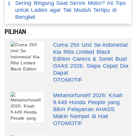
Sering Bingung Saat Servis Motor? Ini Tips
1
untuk Ladies agar Tak Mudah Tertipu di
Bengkel
PILIHAN
Cuma 250 Unit Se-Indonesia!
Kia Rilis Limited Black
Edition Carens & Sonet Buat
GIIAS 2026, Siapa Cepat Dia
Dapat
OTOMOTIF
Metamorforself 2026: Kisah
9.449 Honda People yang
Bikin Pelayanan AHASS
Makin Nempel di Hati
OTOMOTIF