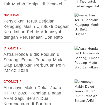
Tak Mudah Tertipu di Bengkel
NASIONAL
Penyidikan Terus Berjalan:
Kejagung Masih Uji Bukti Dugaan
Keterkaitan Febrie Adriansyah
dengan Perusahaan Don Ritto
OTOMOTIF
Astra Honda Bidik Podium di
Sepang, Empat Pebalap Muda
Siap Lanjutkan Perburuan Poin
IM4AC 2026
OTOMOTIF
Abimanyu Makin Dekat Juara
IHTTC 2026! Pebalap Binaan
AHM Sapu Bersih Dua
Kemenangan di Buriram