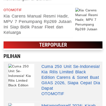
OTOMOTIF
Kia Carens Manual Resmi Hadir,
MPV 7 Penumpang Rp269 Jutaan
Ini Siap Bidik Pasar Fleet dan
Keluarga
TERPOPULER
PILIHAN
Cuma 250 Unit Se-Indonesia!
Kia Rilis Limited Black
Edition Carens & Sonet Buat
GIIAS 2026, Siapa Cepat Dia
Dapat
OTOMOTIF
Metamorforself 2026: Kisah