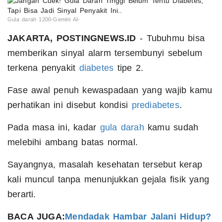
Gula darah 1200-Gemini AI-
JAKARTA, POSTINGNEWS.ID
- Tubuhmu bisa
memberikan sinyal alarm tersembunyi sebelum
terkena penyakit
diabetes
tipe 2.
Fase awal penuh kewaspadaan yang wajib kamu
perhatikan ini disebut kondisi
prediabetes
.
Pada masa ini, kadar
gula darah
kamu sudah
melebihi ambang batas normal.
Sayangnya, masalah kesehatan tersebut kerap
kali muncul tanpa menunjukkan gejala fisik yang
berarti.
BACA JUGA:
Mendadak Hambar Jalani Hidup?