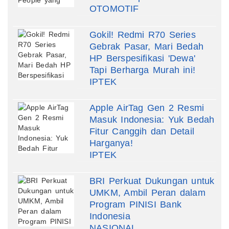
OTOMOTIF
Gokil! Redmi R70 Series
Gebrak Pasar, Mari Bedah
HP Berspesifikasi 'Dewa'
Tapi Berharga Murah ini!
IPTEK
Apple AirTag Gen 2 Resmi
Masuk Indonesia: Yuk Bedah
Fitur Canggih dan Detail
Harganya!
IPTEK
BRI Perkuat Dukungan untuk
UMKM, Ambil Peran dalam
Program PINISI Bank
Indonesia
NASIONAL