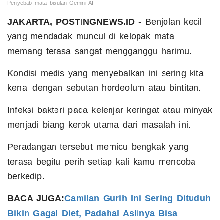
Penyebab mata bisulan-Gemini AI-
JAKARTA, POSTINGNEWS.ID
- Benjolan kecil
yang mendadak muncul di kelopak mata
memang terasa sangat mengganggu harimu.
Kondisi medis yang menyebalkan ini sering kita
kenal dengan sebutan hordeolum atau bintitan.
Infeksi bakteri pada kelenjar keringat atau minyak
menjadi biang kerok utama dari masalah ini.
Peradangan tersebut memicu bengkak yang
terasa begitu perih setiap kali kamu mencoba
berkedip.
BACA JUGA:
Camilan Gurih Ini Sering Dituduh
Bikin Gagal Diet, Padahal Aslinya Bisa