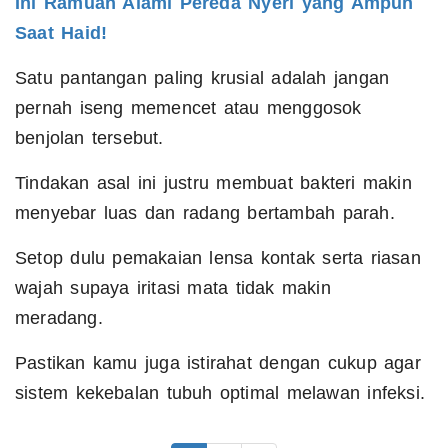
Ini Ramuan Alami Pereda Nyeri yang Ampuh
Saat Haid!
Satu pantangan paling krusial adalah jangan
pernah iseng memencet atau menggosok
benjolan tersebut.
Tindakan asal ini justru membuat bakteri makin
menyebar luas dan radang bertambah parah.
Setop dulu pemakaian lensa kontak serta riasan
wajah supaya iritasi mata tidak makin
meradang.
Pastikan kamu juga istirahat dengan cukup agar
sistem kekebalan tubuh optimal melawan infeksi.