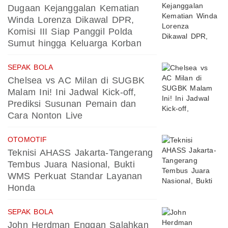
Dugaan Kejanggalan Kematian
Winda Lorenza Dikawal DPR,
Komisi III Siap Panggil Polda
Sumut hingga Keluarga Korban
SEPAK BOLA
Chelsea vs AC Milan di SUGBK
Malam Ini! Ini Jadwal Kick-off,
Prediksi Susunan Pemain dan
Cara Nonton Live
OTOMOTIF
Teknisi AHASS Jakarta-Tangerang
Tembus Juara Nasional, Bukti
WMS Perkuat Standar Layanan
Honda
SEPAK BOLA
John Herdman Enggan Salahkan