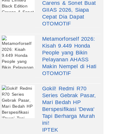
Carens & Sonet Buat
GIIAS 2026, Siapa
Cepat Dia Dapat
OTOMOTIF
Metamorforself 2026:
Kisah 9.449 Honda
People yang Bikin
Pelayanan AHASS
Makin Nempel di Hati
OTOMOTIF
Gokil! Redmi R70
Series Gebrak Pasar,
Mari Bedah HP
Berspesifikasi 'Dewa'
Tapi Berharga Murah
ini!
IPTEK