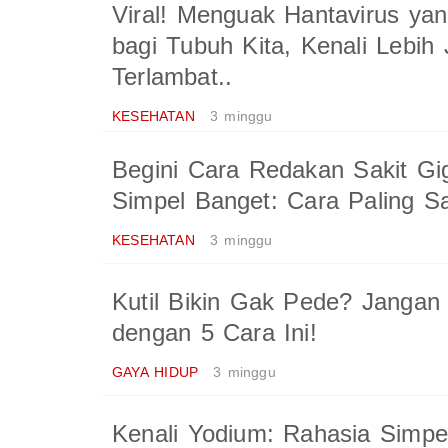
Viral! Menguak Hantavirus ya
bagi Tubuh Kita, Kenali Lebi
Terlambat..
KESEHATAN
3 minggu
Begini Cara Redakan Sakit Gi
Simpel Banget: Cara Paling Sa
KESEHATAN
3 minggu
Kutil Bikin Gak Pede? Jangan 
dengan 5 Cara Ini!
GAYA HIDUP
3 minggu
Kenali Yodium: Rahasia Simpel