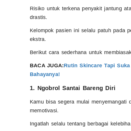
Risiko untuk terkena penyakit jantung a
drastis.
Kelompok pasien ini selalu patuh pada 
ekstra.
Berikut cara sederhana untuk membiasak
BACA JUGA:
Rutin Skincare Tapi Suk
Bahayanya!
1. Ngobrol Santai Bareng Diri
Kamu bisa segera mulai menyemangati dir
memotivasi.
Ingatlah selalu tentang berbagai kelebiha