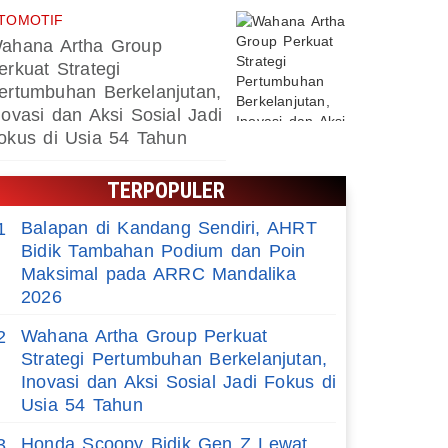
TOMOTIF
ahana Artha Group
erkuat Strategi
ertumbuhan Berkelanjutan,
novasi dan Aksi Sosial Jadi
okus di Usia 54 Tahun
TERPOPULER
Balapan di Kandang Sendiri, AHRT
1
Bidik Tambahan Podium dan Poin
Maksimal pada ARRC Mandalika
2026
Wahana Artha Group Perkuat
2
Strategi Pertumbuhan Berkelanjutan,
Inovasi dan Aksi Sosial Jadi Fokus di
Usia 54 Tahun
Honda Scoopy Bidik Gen Z Lewat
3