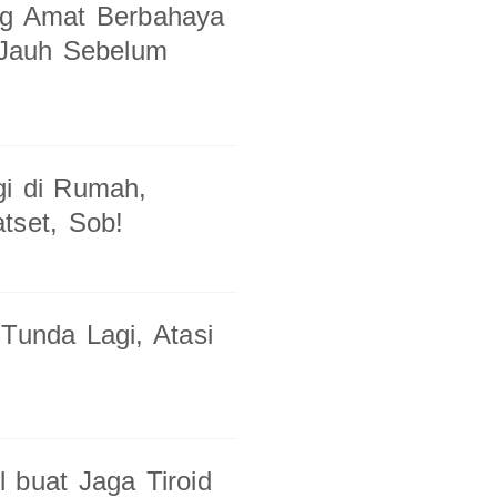
ng Amat Berbahaya
h Jauh Sebelum
gi di Rumah,
tset, Sob!
Tunda Lagi, Atasi
 buat Jaga Tiroid