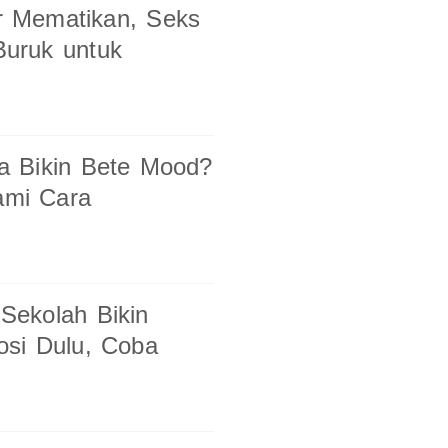
r Mematikan, Seks
uruk untuk
a Bikin Bete Mood?
ami Cara
Sekolah Bikin
osi Dulu, Coba