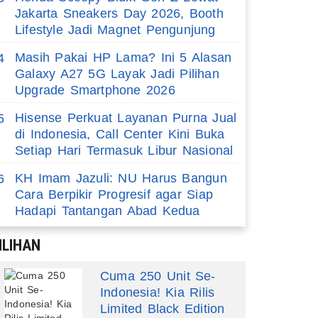
Jakarta Sneakers Day 2026, Booth
Lifestyle Jadi Magnet Pengunjung
Masih Pakai HP Lama? Ini 5 Alasan
4
Galaxy A27 5G Layak Jadi Pilihan
Upgrade Smartphone 2026
Hisense Perkuat Layanan Purna Jual
5
di Indonesia, Call Center Kini Buka
Setiap Hari Termasuk Libur Nasional
KH Imam Jazuli: NU Harus Bangun
6
Cara Berpikir Progresif agar Siap
Hadapi Tantangan Abad Kedua
ILIHAN
Cuma 250 Unit Se-
Indonesia! Kia Rilis
Limited Black Edition