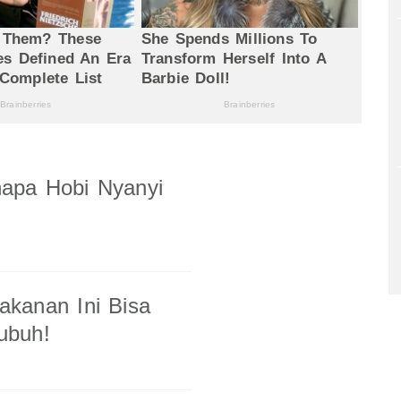
enapa Hobi Nyanyi
akanan Ini Bisa
ubuh!