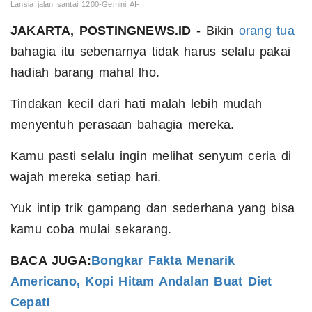
Lansia jalan santai 1200-Gemini AI-
JAKARTA, POSTINGNEWS.ID
- Bikin
orang tua
bahagia itu sebenarnya tidak harus selalu pakai
hadiah barang mahal lho.
Tindakan kecil dari hati malah lebih mudah
menyentuh perasaan bahagia mereka.
Kamu pasti selalu ingin melihat senyum ceria di
wajah mereka setiap hari.
Yuk intip trik gampang dan sederhana yang bisa
kamu coba mulai sekarang.
BACA JUGA:
Bongkar Fakta Menarik
Americano, Kopi Hitam Andalan Buat Diet
Cepat!