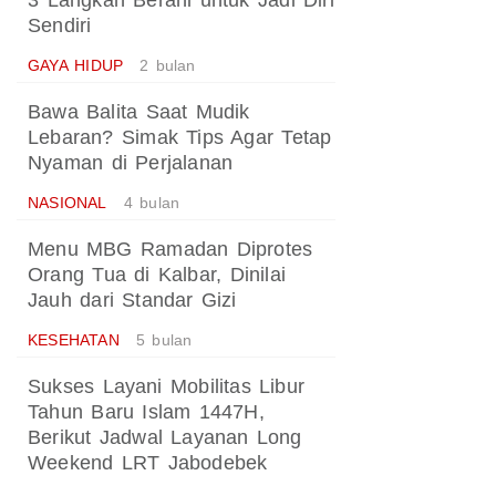
3 Langkah Berani untuk Jadi Diri
Sendiri
GAYA HIDUP
2 bulan
Bawa Balita Saat Mudik
Lebaran? Simak Tips Agar Tetap
Nyaman di Perjalanan
NASIONAL
4 bulan
Menu MBG Ramadan Diprotes
Orang Tua di Kalbar, Dinilai
Jauh dari Standar Gizi
KESEHATAN
5 bulan
Sukses Layani Mobilitas Libur
Tahun Baru Islam 1447H,
Berikut Jadwal Layanan Long
Weekend LRT Jabodebek