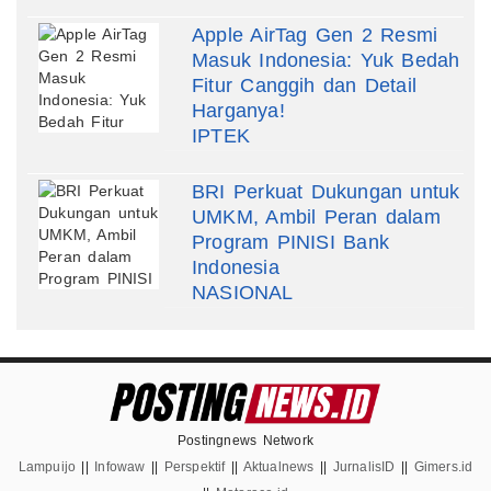
Apple AirTag Gen 2 Resmi
Masuk Indonesia: Yuk Bedah
Fitur Canggih dan Detail
Harganya!
IPTEK
BRI Perkuat Dukungan untuk
UMKM, Ambil Peran dalam
Program PINISI Bank
Indonesia
NASIONAL
Postingnews Network
Lampuijo
||
Infowaw
||
Perspektif
||
Aktualnews
||
JurnalisID
||
Gimers.id