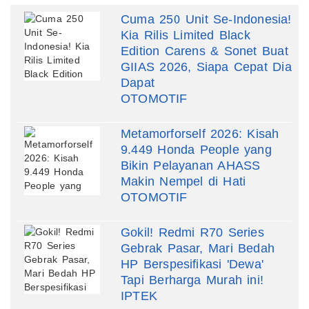
Cuma 250 Unit Se-Indonesia!
Kia Rilis Limited Black
Edition Carens & Sonet Buat
GIIAS 2026, Siapa Cepat Dia
Dapat
OTOMOTIF
Metamorforself 2026: Kisah
9.449 Honda People yang
Bikin Pelayanan AHASS
Makin Nempel di Hati
OTOMOTIF
Gokil! Redmi R70 Series
Gebrak Pasar, Mari Bedah
HP Berspesifikasi 'Dewa'
Tapi Berharga Murah ini!
IPTEK