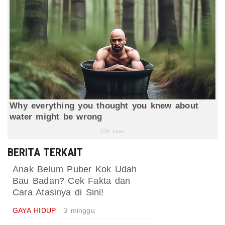
BERITA TERKAIT
Anak Belum Puber Kok Udah
Bau Badan? Cek Fakta dan
Cara Atasinya di Sini!
GAYA HIDUP
3 minggu