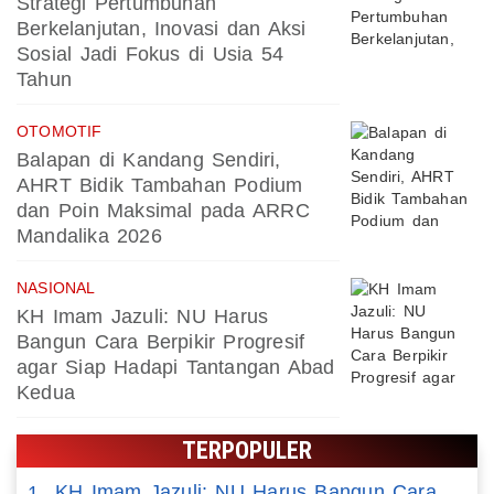
Strategi Pertumbuhan
Berkelanjutan, Inovasi dan Aksi
Sosial Jadi Fokus di Usia 54
Tahun
OTOMOTIF
Balapan di Kandang Sendiri,
AHRT Bidik Tambahan Podium
dan Poin Maksimal pada ARRC
Mandalika 2026
NASIONAL
KH Imam Jazuli: NU Harus
Bangun Cara Berpikir Progresif
agar Siap Hadapi Tantangan Abad
Kedua
TERPOPULER
KH Imam Jazuli: NU Harus Bangun Cara
1