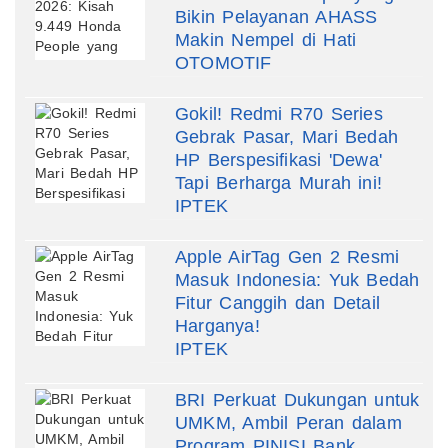
Bikin Pelayanan AHASS
Makin Nempel di Hati
OTOMOTIF
Gokil! Redmi R70 Series
Gebrak Pasar, Mari Bedah
HP Berspesifikasi 'Dewa'
Tapi Berharga Murah ini!
IPTEK
Apple AirTag Gen 2 Resmi
Masuk Indonesia: Yuk Bedah
Fitur Canggih dan Detail
Harganya!
IPTEK
BRI Perkuat Dukungan untuk
UMKM, Ambil Peran dalam
Program PINISI Bank