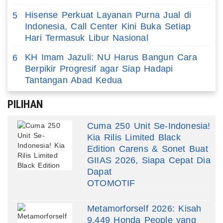
Hisense Perkuat Layanan Purna Jual di
5
Indonesia, Call Center Kini Buka Setiap
Hari Termasuk Libur Nasional
KH Imam Jazuli: NU Harus Bangun Cara
6
Berpikir Progresif agar Siap Hadapi
Tantangan Abad Kedua
PILIHAN
Cuma 250 Unit Se-Indonesia!
Kia Rilis Limited Black
Edition Carens & Sonet Buat
GIIAS 2026, Siapa Cepat Dia
Dapat
OTOMOTIF
Metamorforself 2026: Kisah
9.449 Honda People yang