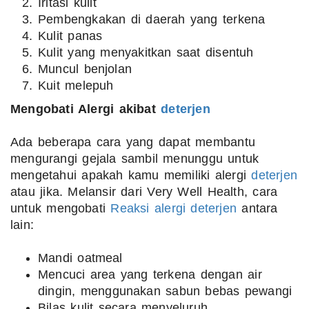
Iritasi kulit
Pembengkakan di daerah yang terkena
Kulit panas
Kulit yang menyakitkan saat disentuh
Muncul benjolan
Kuit melepuh
Mengobati Alergi akibat
deterjen
Ada beberapa cara yang dapat membantu
mengurangi gejala sambil menunggu untuk
mengetahui apakah kamu memiliki alergi
deterjen
atau jika. Melansir dari Very Well Health, cara
untuk mengobati
Reaksi alergi
deterjen
antara
lain:
Mandi oatmeal
Mencuci area yang terkena dengan air
dingin, menggunakan sabun bebas pewangi
Bilas kulit secara menyeluruh