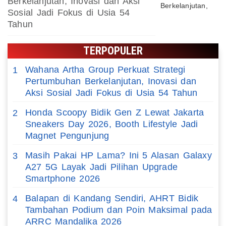
Berkelanjutan, Inovasi dan Aksi
Sosial Jadi Fokus di Usia 54
Tahun
TERPOPULER
Wahana Artha Group Perkuat Strategi
1
Pertumbuhan Berkelanjutan, Inovasi dan
Aksi Sosial Jadi Fokus di Usia 54 Tahun
Honda Scoopy Bidik Gen Z Lewat Jakarta
2
Sneakers Day 2026, Booth Lifestyle Jadi
Magnet Pengunjung
Masih Pakai HP Lama? Ini 5 Alasan Galaxy
3
A27 5G Layak Jadi Pilihan Upgrade
Smartphone 2026
Balapan di Kandang Sendiri, AHRT Bidik
4
Tambahan Podium dan Poin Maksimal pada
ARRC Mandalika 2026