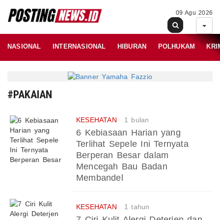
09 Agu 2026
NASIONAL
INTERNASIONAL
HIBURAN
POLHUKAM
KRI
#PAKAIAN
KESEHATAN
1 bulan
6 Kebiasaan Harian yang
Terlihat Sepele Ini Ternyata
Berperan Besar dalam
Mencegah Bau Badan
Membandel
KESEHATAN
1 tahun
7 Ciri Kulit Alergi Deterjen dan