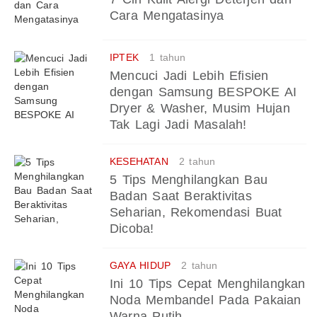
Cara Mengatasinya
IPTEK
1 tahun
Mencuci Jadi Lebih Efisien
dengan Samsung BESPOKE AI
Dryer & Washer, Musim Hujan
Tak Lagi Jadi Masalah!
KESEHATAN
2 tahun
5 Tips Menghilangkan Bau
Badan Saat Beraktivitas
Seharian, Rekomendasi Buat
Dicoba!
GAYA HIDUP
2 tahun
Ini 10 Tips Cepat Menghilangkan
Noda Membandel Pada Pakaian
Warna Putih