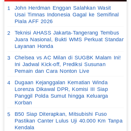
John Herdman Enggan Salahkan Wasit
1
Usai Timnas Indonesia Gagal ke Semifinal
Piala AFF 2026
Teknisi AHASS Jakarta-Tangerang Tembus
2
Juara Nasional, Bukti WMS Perkuat Standar
Layanan Honda
Chelsea vs AC Milan di SUGBK Malam Ini!
3
Ini Jadwal Kick-off, Prediksi Susunan
Pemain dan Cara Nonton Live
Dugaan Kejanggalan Kematian Winda
4
Lorenza Dikawal DPR, Komisi III Siap
Panggil Polda Sumut hingga Keluarga
Korban
B50 Siap Diterapkan, Mitsubishi Fuso
5
Pastikan Canter Lulus Uji 40.000 Km Tanpa
Kendala