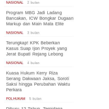
NASIONAL
2 bulan
Program MBG Jadi Ladang
Bancakan, ICW Bongkar Dugaan
Markup dan Main Mata Elite
NASIONAL
3 bulan
Terungkap! KPK Beberkan
Kasus Suap Ijon Proyek yang
Jerat Bupati Rejang Lebong
NASIONAL
4 bulan
Kuasa Hukum Kerry Riza
Serang Dakwaan Jaksa, Soroti
Saksi hingga Perubahan Waktu
Perkara
POLHUKAM
5 bulan
Diburu 12 Tahun, Terpidana