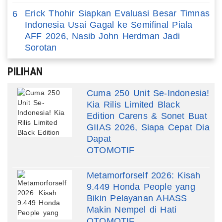
Erick Thohir Siapkan Evaluasi Besar Timnas
6
Indonesia Usai Gagal ke Semifinal Piala
AFF 2026, Nasib John Herdman Jadi
Sorotan
PILIHAN
Cuma 250 Unit Se-Indonesia!
Kia Rilis Limited Black
Edition Carens & Sonet Buat
GIIAS 2026, Siapa Cepat Dia
Dapat
OTOMOTIF
Metamorforself 2026: Kisah
9.449 Honda People yang
Bikin Pelayanan AHASS
Makin Nempel di Hati
OTOMOTIF