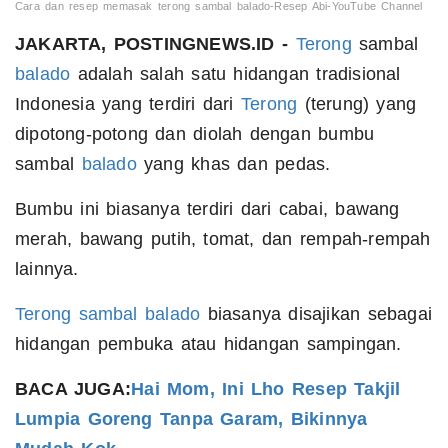
Cara dan resep memasak terong sambal balado-Resep Abi-YouTube Channel
JAKARTA, POSTINGNEWS.ID -
Terong
sambal
balado
adalah salah satu hidangan tradisional
Indonesia yang terdiri dari
Terong
(terung) yang
dipotong-potong dan diolah dengan bumbu
sambal
balado
yang khas dan pedas.
Bumbu ini biasanya terdiri dari cabai, bawang
merah, bawang putih, tomat, dan rempah-rempah
lainnya.
Terong sambal balado
biasanya disajikan sebagai
hidangan pembuka atau hidangan sampingan.
BACA JUGA:
Hai Mom, Ini Lho Resep Takjil
Lumpia Goreng Tanpa Garam, Bikinnya