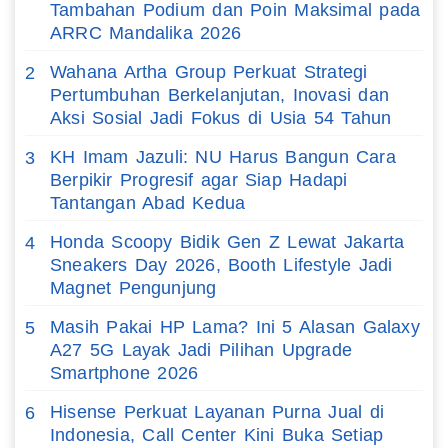
Tambahan Podium dan Poin Maksimal pada
ARRC Mandalika 2026
Wahana Artha Group Perkuat Strategi
2
Pertumbuhan Berkelanjutan, Inovasi dan
Aksi Sosial Jadi Fokus di Usia 54 Tahun
KH Imam Jazuli: NU Harus Bangun Cara
3
Berpikir Progresif agar Siap Hadapi
Tantangan Abad Kedua
Honda Scoopy Bidik Gen Z Lewat Jakarta
4
Sneakers Day 2026, Booth Lifestyle Jadi
Magnet Pengunjung
Masih Pakai HP Lama? Ini 5 Alasan Galaxy
5
A27 5G Layak Jadi Pilihan Upgrade
Smartphone 2026
Hisense Perkuat Layanan Purna Jual di
6
Indonesia, Call Center Kini Buka Setiap