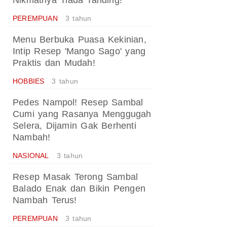
Nikmatnya Tiada Tanding!
PEREMPUAN
3 tahun
Menu Berbuka Puasa Kekinian,
Intip Resep 'Mango Sago' yang
Praktis dan Mudah!
HOBBIES
3 tahun
Pedes Nampol! Resep Sambal
Cumi yang Rasanya Menggugah
Selera, Dijamin Gak Berhenti
Nambah!
NASIONAL
3 tahun
Resep Masak Terong Sambal
Balado Enak dan Bikin Pengen
Nambah Terus!
PEREMPUAN
3 tahun