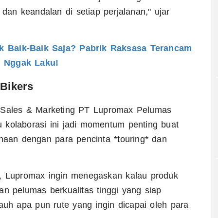
an keandalan di setiap perjalanan," ujar
ak Baik-Baik Saja? Pabrik Raksasa Terancam
l Nggak Laku!
Bikers
tur Sales & Marketing PT Lupromax Pelumas
 kolaborasi ini jadi momentum penting buat
aan dengan para pencinta *touring* dan
i, Lupromax ingin menegaskan kalau produk
an pelumas berkualitas tinggi yang siap
auh apa pun rute yang ingin dicapai oleh para