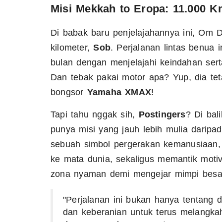
Misi Mekkah to Eropa: 11.000 K
Di babak baru penjelajahannya ini, Om 
kilometer,
Sob
. Perjalanan lintas benua 
bulan dengan menjelajahi keindahan sert
Dan tebak pakai motor apa? Yup, dia te
bongsor
Yamaha XMAX
!
Tapi tahu nggak sih,
Postingers
? Di bal
punya misi yang jauh lebih mulia daripad
sebuah simbol pergerakan kemanusiaan, 
ke mata dunia, sekaligus memantik motiv
zona nyaman demi mengejar mimpi besa
"Perjalanan ini bukan hanya tentang de
dan keberanian untuk terus melangka