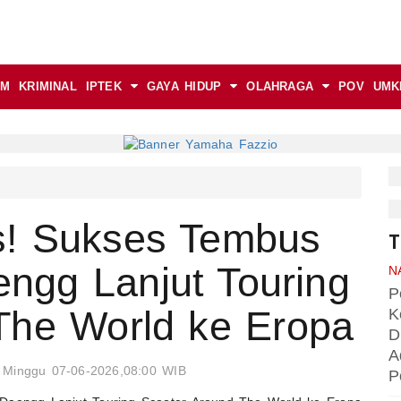
AM
KRIMINAL
IPTEK
GAYA HIDUP
OLAHRAGA
POV
UMK
s! Sukses Tembus
T
gg Lanjut Touring
N
P
The World ke Eropa
K
D
A
Minggu 07-06-2026,08:00 WIB
P