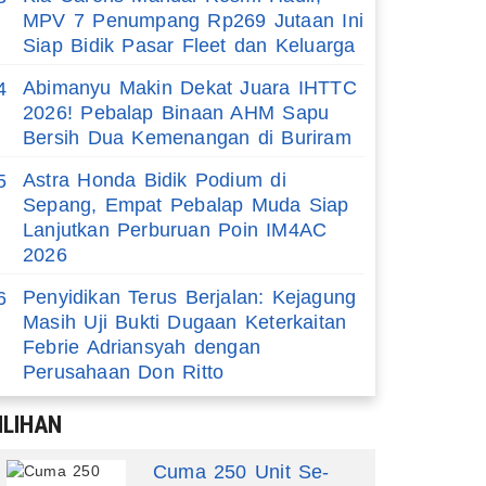
MPV 7 Penumpang Rp269 Jutaan Ini
Siap Bidik Pasar Fleet dan Keluarga
Abimanyu Makin Dekat Juara IHTTC
4
2026! Pebalap Binaan AHM Sapu
Bersih Dua Kemenangan di Buriram
Astra Honda Bidik Podium di
5
Sepang, Empat Pebalap Muda Siap
Lanjutkan Perburuan Poin IM4AC
2026
Penyidikan Terus Berjalan: Kejagung
6
Masih Uji Bukti Dugaan Keterkaitan
Febrie Adriansyah dengan
Perusahaan Don Ritto
ILIHAN
Cuma 250 Unit Se-