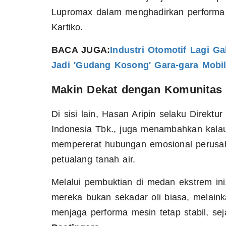
Lupromax dalam menghadirkan performa d
Kartiko.
BACA JUGA:
Industri Otomotif Lagi G
Jadi 'Gudang Kosong' Gara-gara Mobi
Makin Dekat dengan Komunitas 
Di sisi lain, Hasan Aripin selaku Direk
Indonesia Tbk., juga menambahkan kalau
mempererat hubungan emosional perusah
petualang tanah air.
Melalui pembuktian di medan ekstrem in
mereka bukan sekadar oli biasa, melaink
menjaga performa mesin tetap stabil, sej