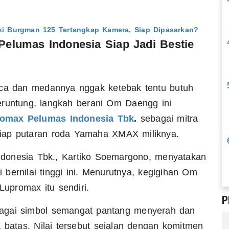
zuki Burgman 125 Tertangkap Kamera, Siap Dipasarkan?
elumas Indonesia Siap Jadi Bestie
aca dan medannya nggak ketebak tentu butuh
eruntung, langkah berani Om Daengg ini
omax Pelumas Indonesia Tbk
.
sebagai mitra
iap putaran roda Yamaha XMAX miliknya.
donesia Tbk., Kartiko Soemargono, menyatakan
bernilai tinggi ini. Menurutnya, kegigihan Om
upromax itu sendiri.
P
agai simbol semangat pantang menyerah dan
 batas. Nilai tersebut sejalan dengan komitmen