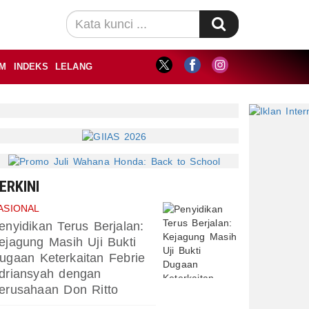
M
INDEKS
LELANG
ERKINI
ASIONAL
enyidikan Terus Berjalan:
ejagung Masih Uji Bukti
ugaan Keterkaitan Febrie
driansyah dengan
erusahaan Don Ritto