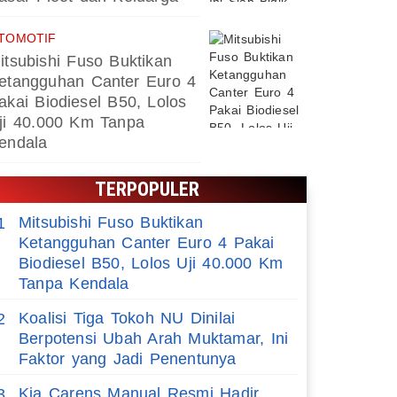
TOMOTIF
itsubishi Fuso Buktikan
etangguhan Canter Euro 4
akai Biodiesel B50, Lolos
ji 40.000 Km Tanpa
endala
TERPOPULER
Mitsubishi Fuso Buktikan
1
Ketangguhan Canter Euro 4 Pakai
Biodiesel B50, Lolos Uji 40.000 Km
Tanpa Kendala
Koalisi Tiga Tokoh NU Dinilai
2
Berpotensi Ubah Arah Muktamar, Ini
Faktor yang Jadi Penentunya
Kia Carens Manual Resmi Hadir,
3