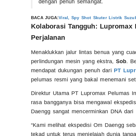
dengan penuh semangat.
BACA JUGA:
Viral, Spy Shot Skuter Listrik Su
Kolaborasi Tangguh: Lupromax P
Perjalanan
Menaklukkan jalur lintas benua yang cu
perlindungan mesin yang ekstra,
Sob
. B
mendapat dukungan penuh dari
PT Lupr
pelumas resmi yang bakal menemani set
Direktur Utama PT Lupromax Pelumas In
rasa bangganya bisa mengawal ekspedisi 
Daengg sangat mencerminkan DNA dari L
“Kami melihat ekspedisi Om Daengg seb
tekad untuk terus menjelajah dunia tanpa