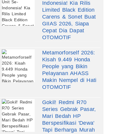
Indonesia! Kia Rilis
Limited Black Edition
Carens & Sonet Buat
GIIAS 2026, Siapa
Cepat Dia Dapat
OTOMOTIF
Metamorforself 2026:
Kisah 9.449 Honda
People yang Bikin
Pelayanan AHASS
Makin Nempel di Hati
OTOMOTIF
Gokil! Redmi R70
Series Gebrak Pasar,
Mari Bedah HP
Berspesifikasi 'Dewa'
Tapi Berharga Murah