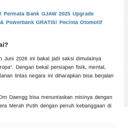
Permata Bank GJAW 2025 Upgrade
us & Powerbank GRATIS! Pecinta Otomotif
ai?
 Juni 2026 ini bakal jadi saksi dimulainya
opa". Dengan bekal persiapan fisik, mental,
anan lintas negara ini diharapkan bisa berjalan
a Om Daengg bisa menuntaskan misinya dengan
dera Merah Putih dengan penuh kebanggaan di