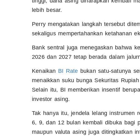
tinggi, dana asing diharapkan kembali
lebih besar.
Perry mengatakan langkah tersebut ditemp
sekaligus mempertahankan ketahanan ek
Bank sentral juga menegaskan bahwa kebij
2026 dan 2027 tetap berada dalam jalur
Kenaikan
BI Rate
bukan satu-satunya sen
menaikkan suku bunga Sekuritas Rupiah 
Selain itu, BI memberikan insentif berup
investor asing.
Tak hanya itu, jendela lelang instrumen 
6, 9, dan 12 bulan kembali dibuka bagi 
maupun valuta asing juga ditingkatkan in