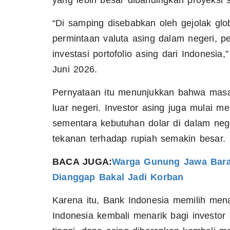
yang lebih besar dibandingkan proyeksi 
“Di samping disebabkan oleh gejolak glob
permintaan valuta asing dalam negeri, p
investasi portofolio asing dari Indonesia,
Juni 2026.
Pernyataan itu menunjukkan bahwa masa
luar negeri. Investor asing juga mulai 
sementara kebutuhan dolar di dalam nege
tekanan terhadap rupiah semakin besar.
BACA JUGA:
Warga Gunung Jawa Bara
Dianggap Bakal Jadi Korban
Karena itu, Bank Indonesia memilih mena
Indonesia kembali menarik bagi investor