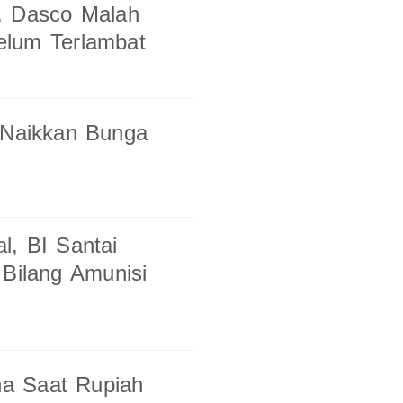
, Dasco Malah
elum Terlambat
 Naikkan Bunga
l, BI Santai
 Bilang Amunisi
ana Saat Rupiah