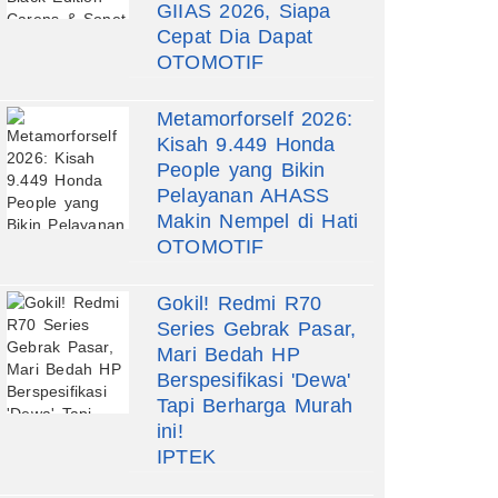
GIIAS 2026, Siapa
Cepat Dia Dapat
OTOMOTIF
Metamorforself 2026:
Kisah 9.449 Honda
People yang Bikin
Pelayanan AHASS
Makin Nempel di Hati
OTOMOTIF
Gokil! Redmi R70
Series Gebrak Pasar,
Mari Bedah HP
Berspesifikasi 'Dewa'
Tapi Berharga Murah
ini!
IPTEK