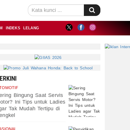
M
INDEKS
LELANG
ERKINI
TOMOTIF
ering Bingung Saat Servis
otor? Ini Tips untuk Ladies
gar Tak Mudah Tertipu di
engkel
ASIONAL