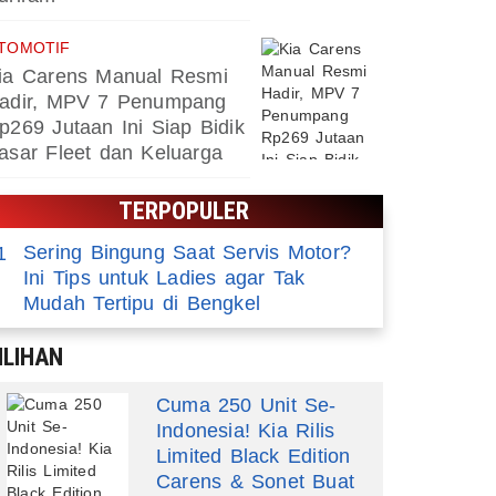
TOMOTIF
ia Carens Manual Resmi
adir, MPV 7 Penumpang
p269 Jutaan Ini Siap Bidik
asar Fleet dan Keluarga
TERPOPULER
Sering Bingung Saat Servis Motor?
1
Ini Tips untuk Ladies agar Tak
Mudah Tertipu di Bengkel
ILIHAN
Cuma 250 Unit Se-
Indonesia! Kia Rilis
Limited Black Edition
Carens & Sonet Buat