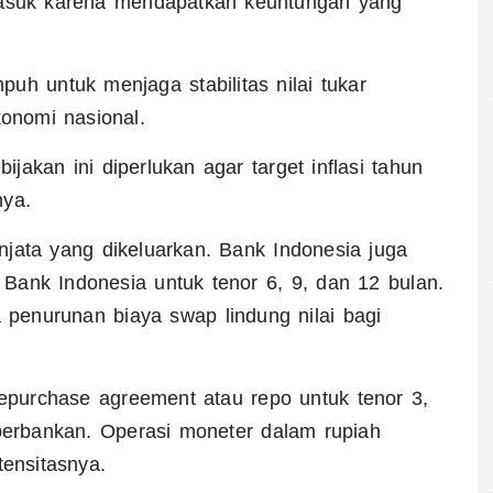
 masuk karena mendapatkan keuntungan yang
uh untuk menjaga stabilitas nilai tukar
onomi nasional.
akan ini diperlukan agar target inflasi tahun
nya.
jata yang dikeluarkan. Bank Indonesia juga
Bank Indonesia untuk tenor 6, 9, dan 12 bulan.
a penurunan biaya swap lindung nilai bagi
repurchase agreement atau repo untuk tenor 3,
perbankan. Operasi moneter dalam rupiah
tensitasnya.