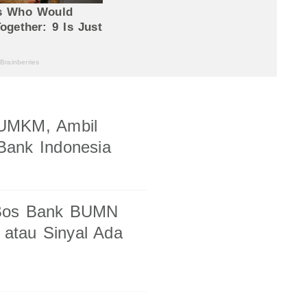
 UMKM, Ambil
Bank Indonesia
-Bos Bank BUMN
 atau Sinyal Ada