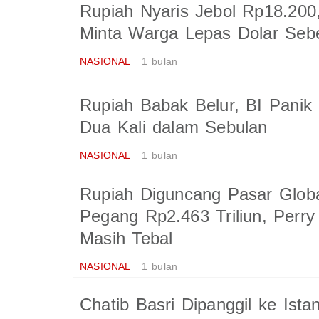
Rupiah Nyaris Jebol Rp18.200
Minta Warga Lepas Dolar Seb
NASIONAL
1 bulan
Rupiah Babak Belur, BI Panik
Dua Kali dalam Sebulan
NASIONAL
1 bulan
Rupiah Diguncang Pasar Globa
Pegang Rp2.463 Triliun, Perry
Masih Tebal
NASIONAL
1 bulan
Chatib Basri Dipanggil ke Ist