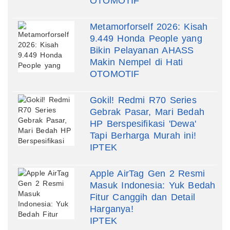
OTOMOTIF
Metamorforself 2026: Kisah
9.449 Honda People yang
Bikin Pelayanan AHASS
Makin Nempel di Hati
OTOMOTIF
Gokil! Redmi R70 Series
Gebrak Pasar, Mari Bedah
HP Berspesifikasi 'Dewa'
Tapi Berharga Murah ini!
IPTEK
Apple AirTag Gen 2 Resmi
Masuk Indonesia: Yuk Bedah
Fitur Canggih dan Detail
Harganya!
IPTEK