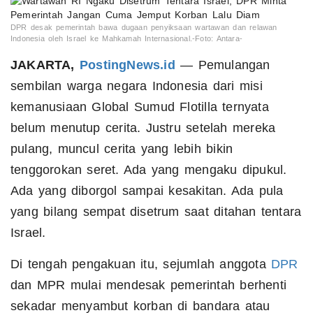
DPR desak pemerintah bawa dugaan penyiksaan wartawan dan relawan
Indonesia oleh Israel ke Mahkamah Internasional.-Foto: Antara-
JAKARTA,
PostingNews.id
— Pemulangan
sembilan warga negara Indonesia dari misi
kemanusiaan Global Sumud Flotilla ternyata
belum menutup cerita. Justru setelah mereka
pulang, muncul cerita yang lebih bikin
tenggorokan seret. Ada yang mengaku dipukul.
Ada yang diborgol sampai kesakitan. Ada pula
yang bilang sempat disetrum saat ditahan tentara
Israel.
Di tengah pengakuan itu, sejumlah anggota
DPR
dan MPR mulai mendesak pemerintah berhenti
sekadar menyambut korban di bandara atau