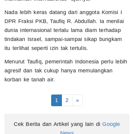
Nada lebih keras datang dari anggota Komisi I
DPR Fraksi PKB, Taufiq R. Abdullah. Ia menilai
dunia internasional terlalu lama diam terhadap
tindakan Israel, sampai-sampai sikap bungkam
itu terlihat seperti izin tak tertulis.
Menurut Taufiq, pemerintah Indonesia perlu lebih
agresif dan tak cukup hanya memulangkan
korban ke tanah air.
1
2
»
Cek Berita dan Artikel yang lain di
Google
News