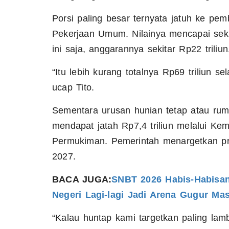
Porsi paling besar ternyata jatuh ke pem
Pekerjaan Umum. Nilainya mencapai sekit
ini saja, anggarannya sekitar Rp22 triliun
“Itu lebih kurang totalnya Rp69 triliun se
ucap Tito.
Sementara urusan hunian tetap atau r
mendapat jatah Rp7,4 triliun melalui K
Permukiman. Pemerintah menargetkan pro
2027.
BACA JUGA:
SNBT 2026 Habis-Habisa
Negeri Lagi-lagi Jadi Arena Gugur Mas
“Kalau huntap kami targetkan paling lamb