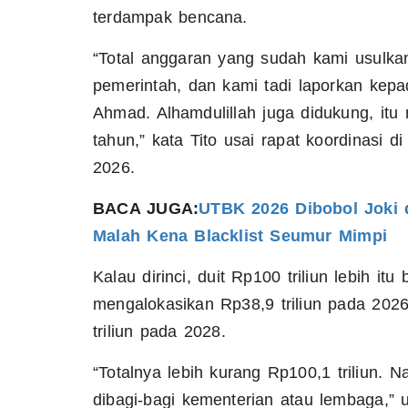
terdampak bencana.
“Total anggaran yang sudah kami usulkan,
pemerintah, dan kami tadi laporkan kep
Ahmad. Alhamdulillah juga didukung, itu 
tahun,” kata Tito usai rapat koordinasi 
2026.
BACA JUGA:
UTBK 2026 Dibobol Joki 
Malah Kena Blacklist Seumur Mimpi
Kalau dirinci, duit Rp100 triliun lebih itu
mengalokasikan Rp38,9 triliun pada 2026
triliun pada 2028.
“Totalnya lebih kurang Rp100,1 triliun. N
dibagi-bagi kementerian atau lembaga,” uj