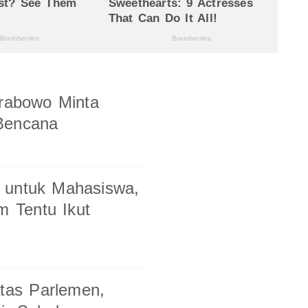
Prabowo Minta
 Bencana
 untuk Mahasiswa,
m Tentu Ikut
as Parlemen,