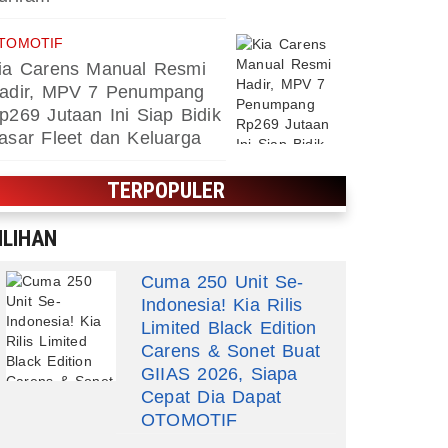
TOMOTIF
ia Carens Manual Resmi
adir, MPV 7 Penumpang
p269 Jutaan Ini Siap Bidik
asar Fleet dan Keluarga
TERPOPULER
ILIHAN
Cuma 250 Unit Se-
Indonesia! Kia Rilis
Limited Black Edition
Carens & Sonet Buat
GIIAS 2026, Siapa
Cepat Dia Dapat
OTOMOTIF