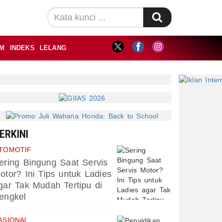
M
INDEKS
LELANG
ERKINI
TOMOTIF
ering Bingung Saat Servis
otor? Ini Tips untuk Ladies
gar Tak Mudah Tertipu di
engkel
ASIONAL