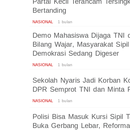
Partai Kecil Terancam Tersing
Bertanding
NASIONAL
1 bulan
Demo Mahasiswa Dijaga TNI
Bilang Wajar, Masyarakat Sipil
Demokrasi Sedang Digeser
NASIONAL
1 bulan
Sekolah Nyaris Jadi Korban K
DPR Semprot TNI dan Minta P
NASIONAL
1 bulan
Polisi Bisa Masuk Kursi Sipil
Buka Gerbang Lebar, Reformas