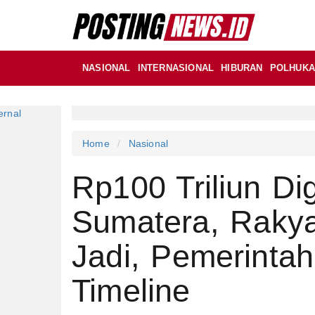
NASIONAL
INTERNASIONAL
HIBURAN
POLHUK
Home
Nasional
Rp100 Triliun Di
Sumatera, Raky
Jadi, Pemerintah
Timeline