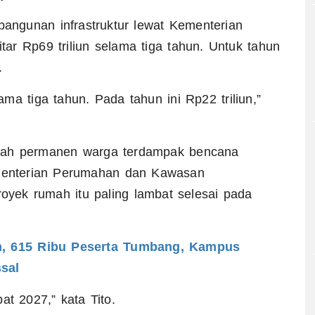
bangunan infrastruktur lewat Kementerian
ar Rp69 triliun selama tiga tahun. Untuk tahun
.
lama tiga tahun. Pada tahun ini Rp22 triliun,”
umah permanen warga terdampak bencana
ementerian Perumahan dan Kawasan
yek rumah itu paling lambat selesai pada
n, 615 Ribu Peserta Tumbang, Kampus
sal
at 2027,” kata Tito.