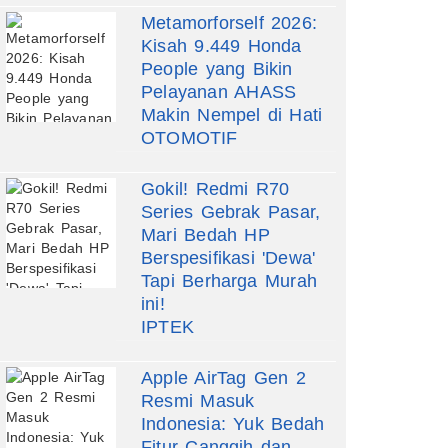
Metamorforself 2026:
Kisah 9.449 Honda
People yang Bikin
Pelayanan AHASS
Makin Nempel di Hati
OTOMOTIF
Gokil! Redmi R70
Series Gebrak Pasar,
Mari Bedah HP
Berspesifikasi 'Dewa'
Tapi Berharga Murah
ini!
IPTEK
Apple AirTag Gen 2
Resmi Masuk
Indonesia: Yuk Bedah
Fitur Canggih dan