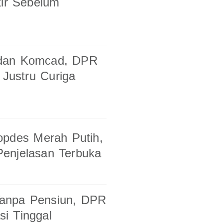
kir Sebelum
 dan Komcad, DPR
 Justru Curiga
opdes Merah Putih,
enjelasan Terbuka
 Tanpa Pensiun, DPR
i Tinggal