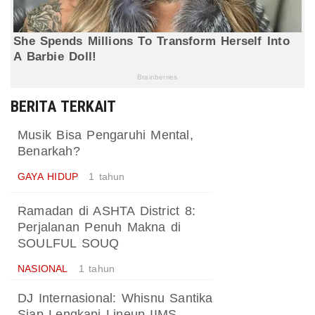
BERITA TERKAIT
Musik Bisa Pengaruhi Mental,
Benarkah?
GAYA HIDUP
1 tahun
Ramadan di ASHTA District 8:
Perjalanan Penuh Makna di
SOULFUL SOUQ
NASIONAL
1 tahun
DJ Internasional: Whisnu Santika
Siap Lengkapi Lineup IIMS