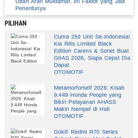
Ubah Arah Muktamar, Ini Faktor yang Jadi
Penentunya
PILIHAN
Cuma 250 Unit Se-Indonesia!
Kia Rilis Limited Black
Edition Carens & Sonet Buat
GIIAS 2026, Siapa Cepat Dia
Dapat
OTOMOTIF
Metamorforself 2026: Kisah
9.449 Honda People yang
Bikin Pelayanan AHASS
Makin Nempel di Hati
OTOMOTIF
Gokil! Redmi R70 Series