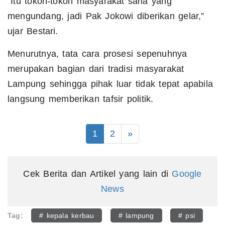
“Itu tokoh-tokoh masyarakat sana yang
mengundang, jadi Pak Jokowi diberikan gelar,”
ujar Bestari.
Menurutnya, tata cara prosesi sepenuhnya
merupakan bagian dari tradisi masyarakat
Lampung sehingga pihak luar tidak tepat apabila
langsung memberikan tafsir politik.
1
2
»
Cek Berita dan Artikel yang lain di
Google
News
Tag:
# kepala kerbau
# lampung
# psi