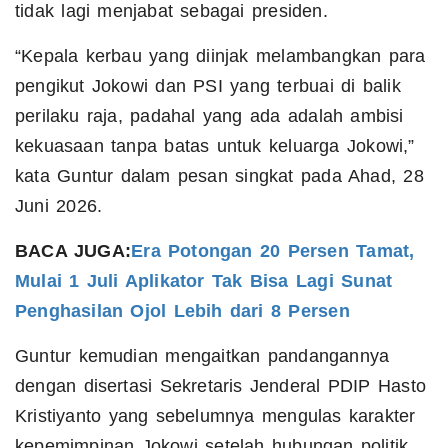
tidak lagi menjabat sebagai presiden.
“Kepala kerbau yang diinjak melambangkan para
pengikut Jokowi dan PSI yang terbuai di balik
perilaku raja, padahal yang ada adalah ambisi
kekuasaan tanpa batas untuk keluarga Jokowi,”
kata Guntur dalam pesan singkat pada Ahad, 28
Juni 2026.
BACA JUGA:
Era Potongan 20 Persen Tamat,
Mulai 1 Juli Aplikator Tak Bisa Lagi Sunat
Penghasilan Ojol Lebih dari 8 Persen
Guntur kemudian mengaitkan pandangannya
dengan disertasi Sekretaris Jenderal PDIP Hasto
Kristiyanto yang sebelumnya mengulas karakter
kepemimpinan Jokowi setelah hubungan politik