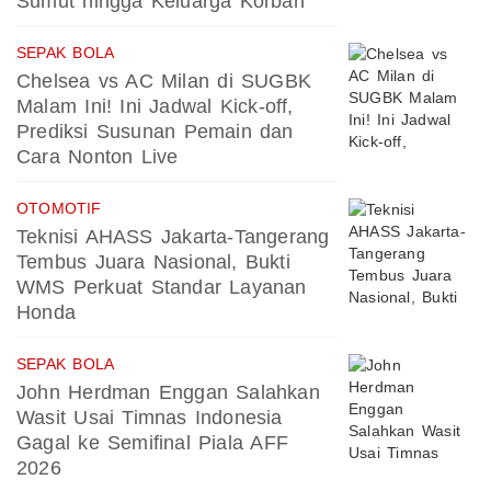
Sumut hingga Keluarga Korban
SEPAK BOLA
Chelsea vs AC Milan di SUGBK
Malam Ini! Ini Jadwal Kick-off,
Prediksi Susunan Pemain dan
Cara Nonton Live
OTOMOTIF
Teknisi AHASS Jakarta-Tangerang
Tembus Juara Nasional, Bukti
WMS Perkuat Standar Layanan
Honda
SEPAK BOLA
John Herdman Enggan Salahkan
Wasit Usai Timnas Indonesia
Gagal ke Semifinal Piala AFF
2026