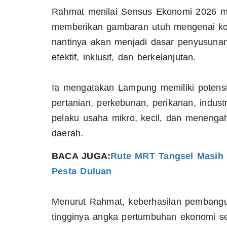
Rahmat menilai Sensus Ekonomi 2026 me
memberikan gambaran utuh mengenai kon
nantinya akan menjadi dasar penyusuna
efektif, inklusif, dan berkelanjutan.
Ia mengatakan Lampung memiliki potensi
pertanian, perkebunan, perikanan, indust
pelaku usaha mikro, kecil, dan meneng
daerah.
BACA JUGA:
Rute MRT Tangsel Masih 
Pesta Duluan
Menurut Rahmat, keberhasilan pembangun
tingginya angka pertumbuhan ekonomi se