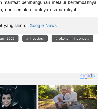
n manfaat pembangunan melalui bertambahnya
n, dan semakin kuatnya usaha rakyat.
el yang lain di
Google News
omi 2026
# investasi
# ekonomi indonesia
egram