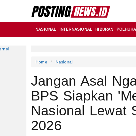
NASIONAL
INTERNASIONAL
HIBURAN
POLHUK
Home
Nasional
Jangan Asal Nga
BPS Siapkan 'Me
Nasional Lewat
2026