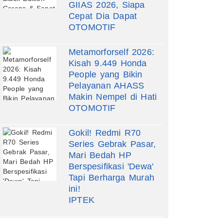
GIIAS 2026, Siapa
Cepat Dia Dapat
OTOMOTIF
Metamorforself 2026:
Kisah 9.449 Honda
People yang Bikin
Pelayanan AHASS
Makin Nempel di Hati
OTOMOTIF
Gokil! Redmi R70
Series Gebrak Pasar,
Mari Bedah HP
Berspesifikasi 'Dewa'
Tapi Berharga Murah
ini!
IPTEK