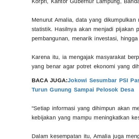
Korpri, Kantor Gubernur Lampung, Banda
Menurut Amalia, data yang dikumpulkan 
statistik. Hasilnya akan menjadi pijaka
pembangunan, menarik investasi, hingg
Karena itu, ia mengajak masyarakat berp
yang benar agar potret ekonomi yang dih
BACA JUGA:
Jokowi Sesumbar PSI Pas
Turun Gunung Sampai Pelosok Desa
"Setiap informasi yang dihimpun akan m
kebijakan yang mampu meningkatkan kes
Dalam kesempatan itu, Amalia juga meng