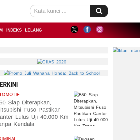
M
INDEKS
LELANG
ERKINI
TOMOTIF
50 Siap Diterapkan,
itsubishi Fuso Pastikan
anter Lulus Uji 40.000 Km
anpa Kendala
RIMINAL