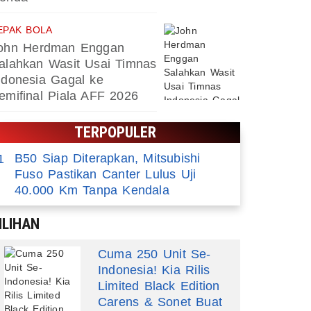
EPAK BOLA
ohn Herdman Enggan
alahkan Wasit Usai Timnas
ndonesia Gagal ke
emifinal Piala AFF 2026
TERPOPULER
B50 Siap Diterapkan, Mitsubishi
1
Fuso Pastikan Canter Lulus Uji
40.000 Km Tanpa Kendala
ILIHAN
Cuma 250 Unit Se-
Indonesia! Kia Rilis
Limited Black Edition
Carens & Sonet Buat