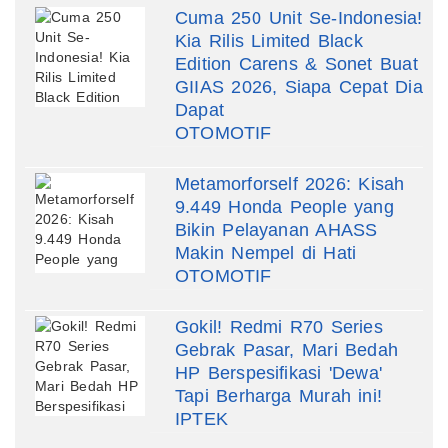
Cuma 250 Unit Se-Indonesia!
Kia Rilis Limited Black
Edition Carens & Sonet Buat
GIIAS 2026, Siapa Cepat Dia
Dapat
OTOMOTIF
Metamorforself 2026: Kisah
9.449 Honda People yang
Bikin Pelayanan AHASS
Makin Nempel di Hati
OTOMOTIF
Gokil! Redmi R70 Series
Gebrak Pasar, Mari Bedah
HP Berspesifikasi 'Dewa'
Tapi Berharga Murah ini!
IPTEK