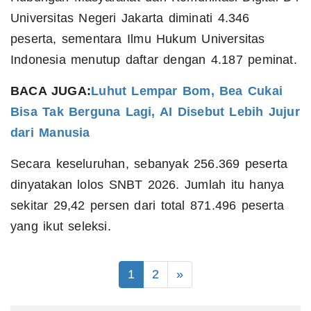
Universitas Negeri Jakarta diminati 4.346
peserta, sementara Ilmu Hukum Universitas
Indonesia menutup daftar dengan 4.187 peminat.
BACA JUGA:
Luhut Lempar Bom, Bea Cukai
Bisa Tak Berguna Lagi, AI Disebut Lebih Jujur
dari Manusia
Secara keseluruhan, sebanyak 256.369 peserta
dinyatakan lolos SNBT 2026. Jumlah itu hanya
sekitar 29,42 persen dari total 871.496 peserta
yang ikut seleksi.
1
2
»