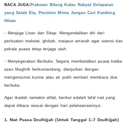
BACA JUGA:
Prabowo Bilang Kalau Rakyat Kelaparan
yang Salah Dia, Presiden Minta Jangan Cari Kambing
Hitam
- Menjaga Lisan dan Sikap: Mengendalikan diri dari
perbuatan maksiat, ghibah, maupun amarah agar esensi dan
pahala puasa tetap terjaga utuh.
- Menyegerakan Berbuka: Segera membatalkan puasa ketika
azan Maghrib berkumandang, dianjurkan dengan
mengonsumsi kurma atau air putih sembari membaca doa
berbuka.
Agar ibadah semakin afdal, berikut adalah lafal niat yang
dapat dibaca sesuai dengan hari pelaksanaannya:
1. Niat Puasa Dzulhijjah (Untuk Tanggal 1–7 Dzulhijjah)