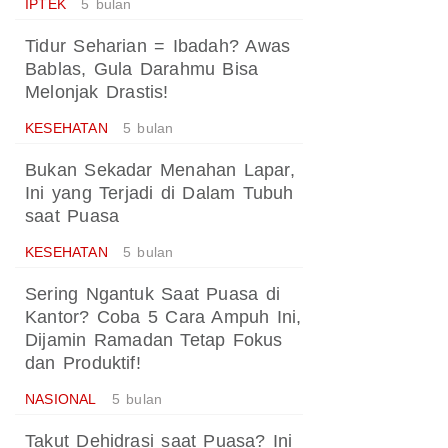
IPTEK
5 bulan
Tidur Seharian = Ibadah? Awas
Bablas, Gula Darahmu Bisa
Melonjak Drastis!
KESEHATAN
5 bulan
Bukan Sekadar Menahan Lapar,
Ini yang Terjadi di Dalam Tubuh
saat Puasa
KESEHATAN
5 bulan
Sering Ngantuk Saat Puasa di
Kantor? Coba 5 Cara Ampuh Ini,
Dijamin Ramadan Tetap Fokus
dan Produktif!
NASIONAL
5 bulan
Takut Dehidrasi saat Puasa? Ini