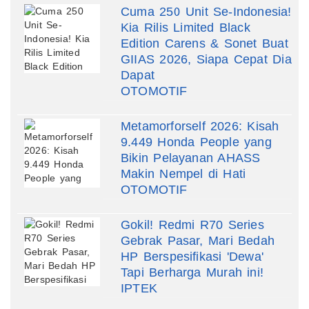
Cuma 250 Unit Se-Indonesia!
Kia Rilis Limited Black
Edition Carens & Sonet Buat
GIIAS 2026, Siapa Cepat Dia
Dapat
OTOMOTIF
Metamorforself 2026: Kisah
9.449 Honda People yang
Bikin Pelayanan AHASS
Makin Nempel di Hati
OTOMOTIF
Gokil! Redmi R70 Series
Gebrak Pasar, Mari Bedah
HP Berspesifikasi 'Dewa'
Tapi Berharga Murah ini!
IPTEK