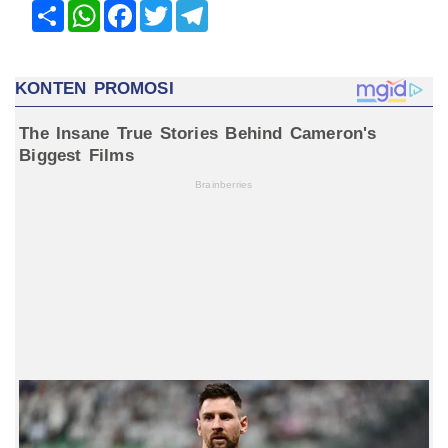
Share
WhatsApp
Facebook
Twitter
Telegram