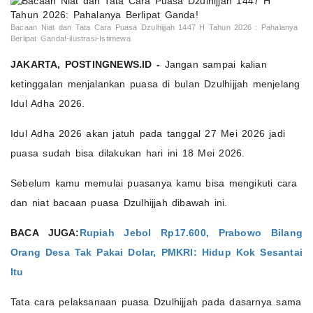
Bacaan Niat dan Tata Cara Puasa Dzulhijjah 1447 H Tahun 2026 : Pahalanya
Berlipat Ganda!-ilustrasi-Istimewa
JAKARTA, POSTINGNEWS.ID -
Jangan sampai kalian
ketinggalan menjalankan puasa di bulan Dzulhijjah menjelang
Idul Adha 2026.
Idul Adha 2026 akan jatuh pada tanggal 27 Mei 2026 jadi
puasa sudah bisa dilakukan hari ini 18 Mei 2026.
Sebelum kamu memulai puasanya kamu bisa mengikuti cara
dan niat bacaan puasa Dzulhijjah dibawah ini.
BACA JUGA:
Rupiah Jebol Rp17.600, Prabowo Bilang
Orang Desa Tak Pakai Dolar, PMKRI: Hidup Kok Sesantai
Itu
Tata cara pelaksanaan puasa Dzulhijjah pada dasarnya sama