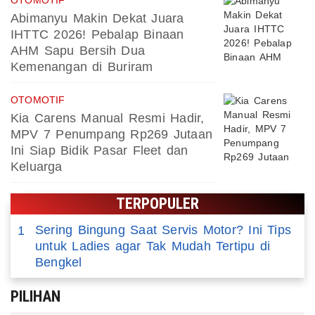
OTOMOTIF
Abimanyu Makin Dekat Juara
IHTTC 2026! Pebalap Binaan
AHM Sapu Bersih Dua
Kemenangan di Buriram
OTOMOTIF
Kia Carens Manual Resmi Hadir,
MPV 7 Penumpang Rp269 Jutaan
Ini Siap Bidik Pasar Fleet dan
Keluarga
TERPOPULER
Sering Bingung Saat Servis Motor? Ini Tips
1
untuk Ladies agar Tak Mudah Tertipu di
Bengkel
PILIHAN