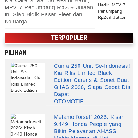
Kia Carens Manual Resmi Hadir,
MPV 7 Penumpang Rp269 Jutaan
Ini Siap Bidik Pasar Fleet dan
Keluarga
TERPOPULER
PILIHAN
Cuma 250 Unit Se-Indonesia!
Kia Rilis Limited Black
Edition Carens & Sonet Buat
GIIAS 2026, Siapa Cepat Dia
Dapat
OTOMOTIF
Metamorforself 2026: Kisah
9.449 Honda People yang
Bikin Pelayanan AHASS