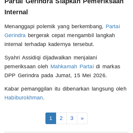
Partai Gerindra Siapkan Pemeriksaan
Internal
Menanggapi polemik yang berkembang,
Partai
Gerindra
bergerak cepat mengambil langkah
internal terhadap kadernya tersebut.
Syahri Assidiqi dijadwalkan menjalani
pemeriksaan oleh
Mahkamah Partai
di markas
DPP Gerindra pada Jumat, 15 Mei 2026.
Kabar pemanggilan itu dibenarkan langsung oleh
Habiburokhman
.
1
2
3
»