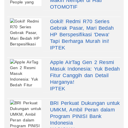
Makin Nempel di Hati
OTOMOTIF
Gokil! Redmi R70 Series
Gebrak Pasar, Mari Bedah
HP Berspesifikasi 'Dewa'
Tapi Berharga Murah ini!
IPTEK
Apple AirTag Gen 2 Resmi
Masuk Indonesia: Yuk Bedah
Fitur Canggih dan Detail
Harganya!
IPTEK
BRI Perkuat Dukungan untuk
UMKM, Ambil Peran dalam
Program PINISI Bank
Indonesia