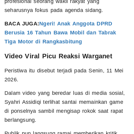
profesional seorang wakil rakyat yang
seharusnya fokus pada agenda sidang.
BACA JUGA:
Ngeri! Anak Anggota DPRD
Berusia 16 Tahun Bawa Mobil dan Tabrak
Tiga Motor di Rangkasbitung
Video Viral Picu Reaksi Warganet
Peristiwa itu disebut terjadi pada Senin, 11 Mei
2026.
Dalam video yang beredar luas di media sosial,
Syahri Assidiqi terlihat santai memainkan game
di ponselnya sambil mengisap rokok saat rapat
berlangsung.
Publik pun langsung ramai memberikan kritik