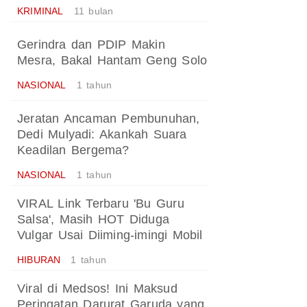
KRIMINAL
11 bulan
Gerindra dan PDIP Makin
Mesra, Bakal Hantam Geng Solo
NASIONAL
1 tahun
Jeratan Ancaman Pembunuhan,
Dedi Mulyadi: Akankah Suara
Keadilan Bergema?
NASIONAL
1 tahun
VIRAL Link Terbaru 'Bu Guru
Salsa', Masih HOT Diduga
Vulgar Usai Diiming-imingi Mobil
HIBURAN
1 tahun
Viral di Medsos! Ini Maksud
Peringatan Darurat Garuda yang