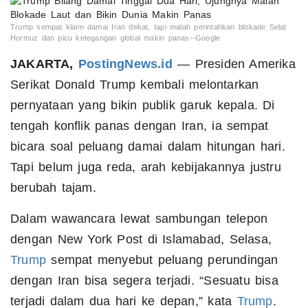
Trump sempat klaim damai Iran dekat, tapi malah perintahkan blokade Selat
Hormuz dan picu ketegangan global makin panas--Google
JAKARTA,
PostingNews.id
— Presiden Amerika
Serikat Donald Trump kembali melontarkan
pernyataan yang bikin publik garuk kepala. Di
tengah konflik panas dengan Iran, ia sempat
bicara soal peluang damai dalam hitungan hari.
Tapi belum juga reda, arah kebijakannya justru
berubah tajam.
Dalam wawancara lewat sambungan telepon
dengan New York Post di Islamabad, Selasa,
Trump
sempat menyebut peluang perundingan
dengan Iran bisa segera terjadi. “Sesuatu bisa
terjadi dalam dua hari ke depan,” kata
Trump
.