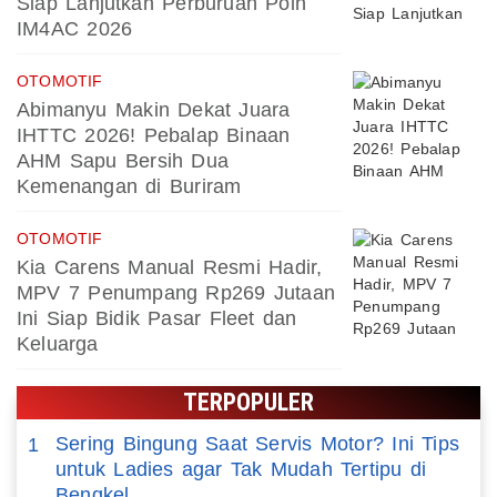
Siap Lanjutkan Perburuan Poin
IM4AC 2026
OTOMOTIF
Abimanyu Makin Dekat Juara
IHTTC 2026! Pebalap Binaan
AHM Sapu Bersih Dua
Kemenangan di Buriram
OTOMOTIF
Kia Carens Manual Resmi Hadir,
MPV 7 Penumpang Rp269 Jutaan
Ini Siap Bidik Pasar Fleet dan
Keluarga
TERPOPULER
Sering Bingung Saat Servis Motor? Ini Tips
1
untuk Ladies agar Tak Mudah Tertipu di
Bengkel