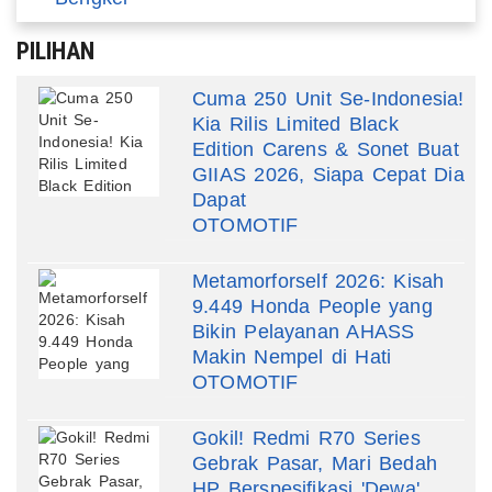
PILIHAN
Cuma 250 Unit Se-Indonesia!
Kia Rilis Limited Black
Edition Carens & Sonet Buat
GIIAS 2026, Siapa Cepat Dia
Dapat
OTOMOTIF
Metamorforself 2026: Kisah
9.449 Honda People yang
Bikin Pelayanan AHASS
Makin Nempel di Hati
OTOMOTIF
Gokil! Redmi R70 Series
Gebrak Pasar, Mari Bedah
HP Berspesifikasi 'Dewa'