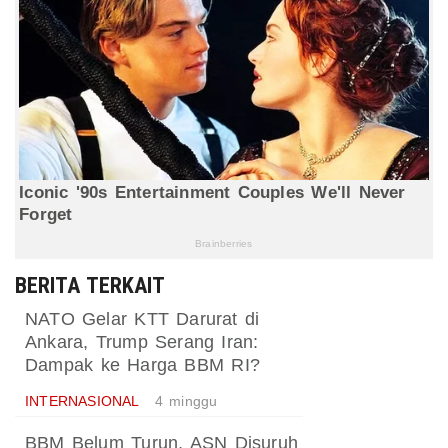
BERITA TERKAIT
NATO Gelar KTT Darurat di
Ankara, Trump Serang Iran:
Dampak ke Harga BBM RI?
INTERNASIONAL
4 minggu
BBM Belum Turun, ASN Disuruh