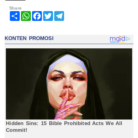
Share
Share
WhatsApp
Facebook
Twitter
Telegram