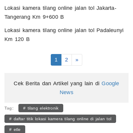
Lokasi kamera tilang online jalan tol Jakarta-
Tangerang Km 9+600 B
Lokasi kamera tilang online jalan tol Padaleunyi
Km 120 B
1
2
»
Cek Berita dan Artikel yang lain di
Google
News
Tag:
# tilang elektronik
# daftar titik lokasi kamera tilang online di jalan tol
# etle