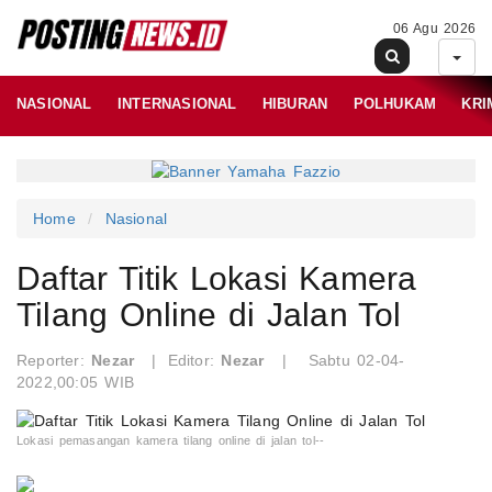
06 Agu 2026
NASIONAL
INTERNASIONAL
HIBURAN
POLHUKAM
KRI
Home
Nasional
Daftar Titik Lokasi Kamera
Tilang Online di Jalan Tol
Reporter:
Nezar
|
Editor:
Nezar
|
Sabtu 02-04-
2022,00:05 WIB
Lokasi pemasangan kamera tilang online di jalan tol--