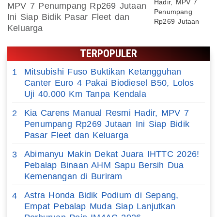
MPV 7 Penumpang Rp269 Jutaan
Ini Siap Bidik Pasar Fleet dan
Keluarga
TERPOPULER
Mitsubishi Fuso Buktikan Ketangguhan
1
Canter Euro 4 Pakai Biodiesel B50, Lolos
Uji 40.000 Km Tanpa Kendala
Kia Carens Manual Resmi Hadir, MPV 7
2
Penumpang Rp269 Jutaan Ini Siap Bidik
Pasar Fleet dan Keluarga
Abimanyu Makin Dekat Juara IHTTC 2026!
3
Pebalap Binaan AHM Sapu Bersih Dua
Kemenangan di Buriram
Astra Honda Bidik Podium di Sepang,
4
Empat Pebalap Muda Siap Lanjutkan