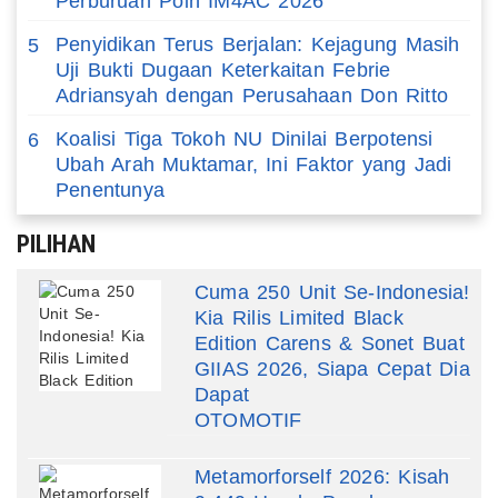
Perburuan Poin IM4AC 2026
Penyidikan Terus Berjalan: Kejagung Masih
5
Uji Bukti Dugaan Keterkaitan Febrie
Adriansyah dengan Perusahaan Don Ritto
Koalisi Tiga Tokoh NU Dinilai Berpotensi
6
Ubah Arah Muktamar, Ini Faktor yang Jadi
Penentunya
PILIHAN
Cuma 250 Unit Se-Indonesia!
Kia Rilis Limited Black
Edition Carens & Sonet Buat
GIIAS 2026, Siapa Cepat Dia
Dapat
OTOMOTIF
Metamorforself 2026: Kisah