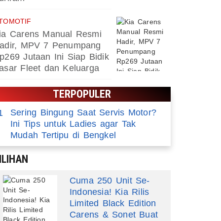
TOMOTIF
ia Carens Manual Resmi
adir, MPV 7 Penumpang
p269 Jutaan Ini Siap Bidik
asar Fleet dan Keluarga
TERPOPULER
Sering Bingung Saat Servis Motor?
1
Ini Tips untuk Ladies agar Tak
Mudah Tertipu di Bengkel
ILIHAN
Cuma 250 Unit Se-
Indonesia! Kia Rilis
Limited Black Edition
Carens & Sonet Buat