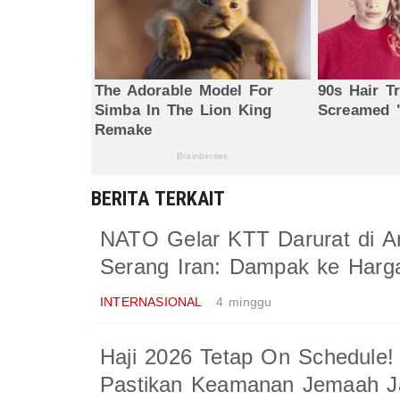
BERITA TERKAIT
NATO Gelar KTT Darurat di A
Serang Iran: Dampak ke Har
INTERNASIONAL
4 minggu
Haji 2026 Tetap On Schedule!
Pastikan Keamanan Jemaah Ja