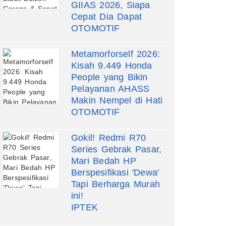
GIIAS 2026, Siapa
Cepat Dia Dapat
OTOMOTIF
Metamorforself 2026:
Kisah 9.449 Honda
People yang Bikin
Pelayanan AHASS
Makin Nempel di Hati
OTOMOTIF
Gokil! Redmi R70
Series Gebrak Pasar,
Mari Bedah HP
Berspesifikasi 'Dewa'
Tapi Berharga Murah
ini!
IPTEK