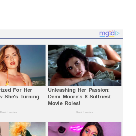
egram