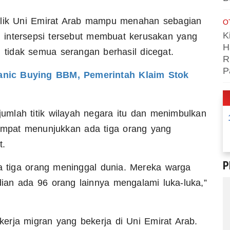
milik Uni Emirat Arab mampu menahan sebagian
O
K
 intersepsi tersebut membuat kerusakan yang
H
, tidak semua serangan berhasil dicegat.
R
P
Panic Buying BBM, Pemerintah Klaim Stok
ejumlah titik wilayah negara itu dan menimbulkan
tempat menunjukkan ada tiga orang yang
t.
P
da tiga orang meninggal dunia. Mereka warga
ian ada 96 orang lainnya mengalami luka-luka,”
erja migran yang bekerja di Uni Emirat Arab.