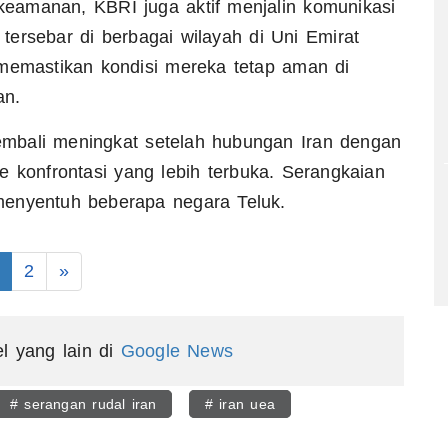
eamanan, KBRI juga aktif menjalin komunikasi
ersebar di berbagai wilayah di Uni Emirat
 memastikan kondisi mereka tetap aman di
an.
mbali meningkat setelah hubungan Iran dengan
e konfrontasi yang lebih terbuka. Serangkaian
menyentuh beberapa negara Teluk.
2
»
el yang lain di
Google News
# serangan rudal iran
# iran uea