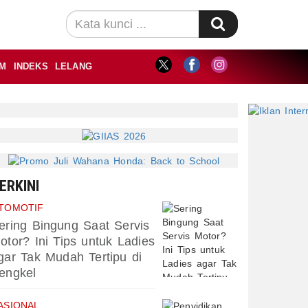
M
INDEKS
LELANG
ERKINI
TOMOTIF
ering Bingung Saat Servis
otor? Ini Tips untuk Ladies
gar Tak Mudah Tertipu di
engkel
ASIONAL