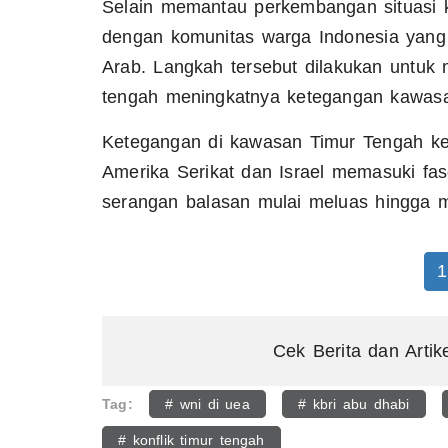
Selain memantau perkembangan situasi k
dengan komunitas warga Indonesia yang t
Arab. Langkah tersebut dilakukan untuk
tengah meningkatnya ketegangan kawas
Ketegangan di kawasan Timur Tengah ke
Amerika Serikat dan Israel memasuki fas
serangan balasan mulai meluas hingga 
1
Cek Berita dan Artik
Tag:
# wni di uea
# kbri abu dhabi
# konflik timur tengah