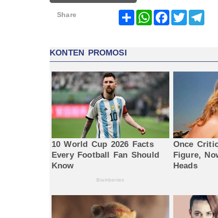
Share
WhatsApp
Facebook
Twitter
Tel
Share