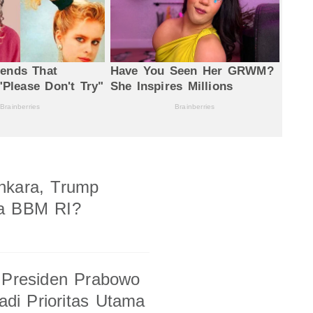
nkara, Trump
ga BBM RI?
 Presiden Prabowo
di Prioritas Utama