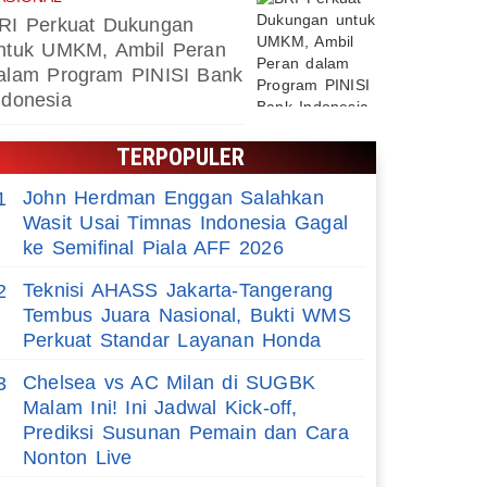
RI Perkuat Dukungan
ntuk UMKM, Ambil Peran
alam Program PINISI Bank
ndonesia
TERPOPULER
John Herdman Enggan Salahkan
1
Wasit Usai Timnas Indonesia Gagal
ke Semifinal Piala AFF 2026
Teknisi AHASS Jakarta-Tangerang
2
Tembus Juara Nasional, Bukti WMS
Perkuat Standar Layanan Honda
Chelsea vs AC Milan di SUGBK
3
Malam Ini! Ini Jadwal Kick-off,
Prediksi Susunan Pemain dan Cara
Nonton Live