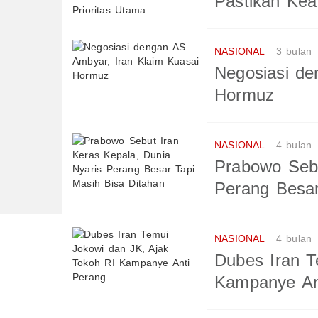
Pastikan Kea
NASIONAL
3 bulan
Negosiasi de
Hormuz
NASIONAL
4 bulan
Prabowo Sebu
Perang Besar
NASIONAL
4 bulan
Dubes Iran T
Kampanye An