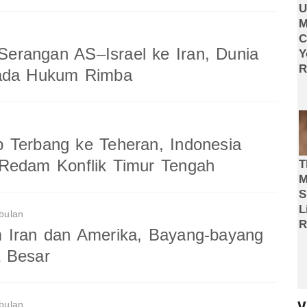
erangan AS–Israel ke Iran, Dunia
pada Hukum Rimba
 Terbang ke Teheran, Indonesia
Redam Konflik Timur Tengah
bulan
 Iran dan Amerika, Bayang-bayang
 Besar
bulan