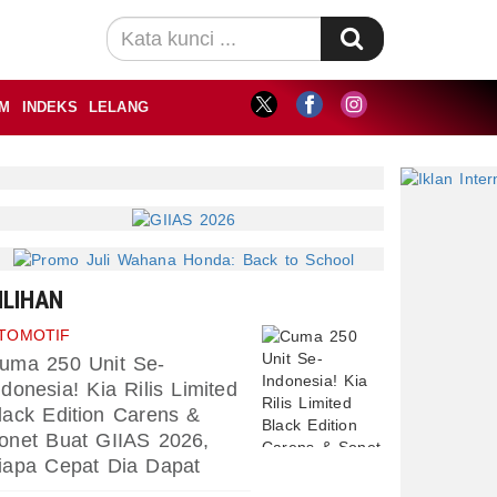
M
INDEKS
LELANG
ILIHAN
TOMOTIF
uma 250 Unit Se-
ndonesia! Kia Rilis Limited
lack Edition Carens &
onet Buat GIIAS 2026,
iapa Cepat Dia Dapat