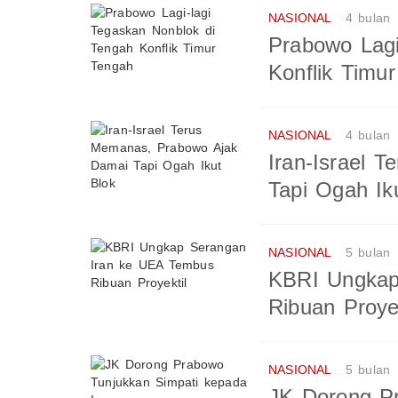
NASIONAL
4 bulan
Prabowo Lagi
Konflik Timu
NASIONAL
4 bulan
Iran-Israel 
Tapi Ogah Ik
NASIONAL
5 bulan
KBRI Ungkap
Ribuan Proyek
NASIONAL
5 bulan
JK Dorong P