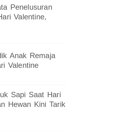
ta Penelusuran
ari Valentine,
dik Anak Remaja
i Valentine
uk Sapi Saat Hari
an Hewan Kini Tarik