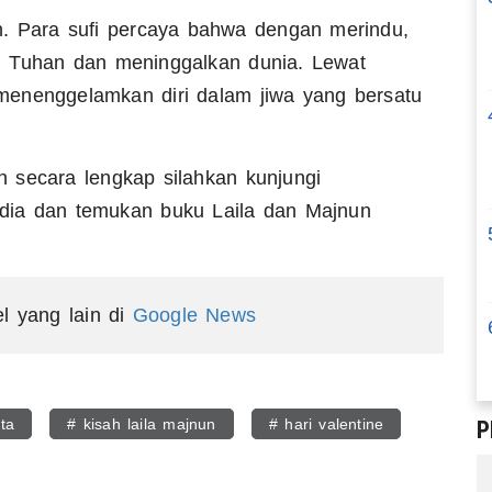
n. Para sufi percaya bahwa dengan merindu,
n Tuhan dan meninggalkan dunia. Lewat
menenggelamkan diri dalam jiwa yang bersatu
 secara lengkap silahkan kunjungi
dia dan temukan buku Laila dan Majnun
el yang lain di
Google News
ta
# kisah laila majnun
# hari valentine
P
egram