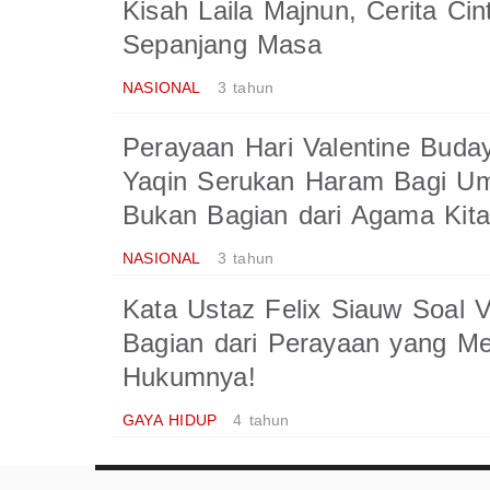
Kisah Laila Majnun, Cerita Cint
Sepanjang Masa
NASIONAL
3 tahun
Perayaan Hari Valentine Buday
Yaqin Serukan Haram Bagi Uma
Bukan Bagian dari Agama Kita
NASIONAL
3 tahun
Kata Ustaz Felix Siauw Soal Va
Bagian dari Perayaan yang Me
Hukumnya!
GAYA HIDUP
4 tahun