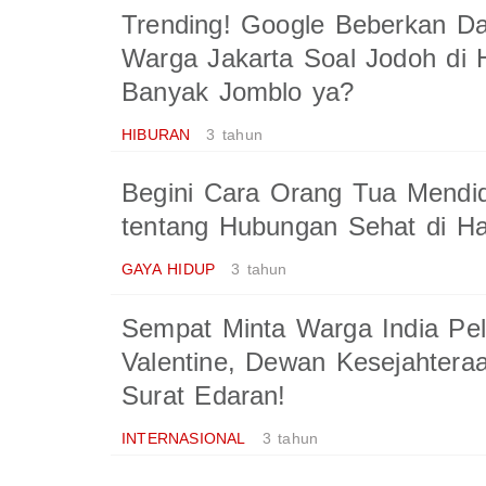
Trending! Google Beberkan Da
Warga Jakarta Soal Jodoh di H
Banyak Jomblo ya?
HIBURAN
3 tahun
Begini Cara Orang Tua Mendi
tentang Hubungan Sehat di Har
GAYA HIDUP
3 tahun
Sempat Minta Warga India Pel
Valentine, Dewan Kesejahtera
Surat Edaran!
INTERNASIONAL
3 tahun