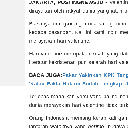
JAKARTA, POSTINGNEWS.ID -
Valenti
dirayakan oleh rakyat dunia yang jatuh p
Biasanya orang-orang muda saling memb
kepada pasangan. Kali ini kami ingin 
merayakan hari valentine.
Hari valentine merupakan kisah yang data
literatur kekristenan pun sejarah hari val
BACA JUGA:
Pakar Yakinkan KPK Tang
'Kalau Fakta Hukum Sudah Lengkap, 
Terlepas mana kah versi yang paling ben
dunia merayakan hari valentine tidak terk
Orang Indonesia memang kerap kali gam
lantaran wataknya yang
nerimo,
budaya a