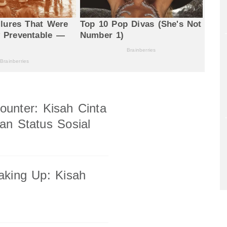
unter: Kisah Cinta
an Status Sosial
aking Up: Kisah