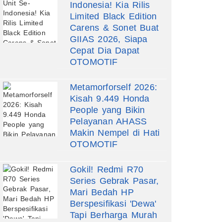
Indonesia! Kia Rilis
Limited Black Edition
Carens & Sonet Buat
GIIAS 2026, Siapa
Cepat Dia Dapat
OTOMOTIF
Metamorforself 2026:
Kisah 9.449 Honda
People yang Bikin
Pelayanan AHASS
Makin Nempel di Hati
OTOMOTIF
Gokil! Redmi R70
Series Gebrak Pasar,
Mari Bedah HP
Berspesifikasi 'Dewa'
Tapi Berharga Murah