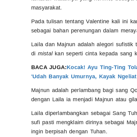
masyarakat.
Pada tulisan tentang Valentine kali ini
sebagai bahan perenungan dalam merayak
Laila dan Majnun adalah alegori sufistik
di
mistal
kan seperti cinta kepada sang 
BACA JUGA:
Kocak! Ayu Ting-Ting To
'Udah Banyak Umurnya, Kayak Ngeliat
Majnun adalah perlambang bagi sang Qois
dengan Laila ia menjadi Majnun atau gila
Laila diperlambangkan sebagai Sang Tuh
sufi pasti mengklaim dirinya sebagai Ma
ingin berpisah dengan Tuhan.