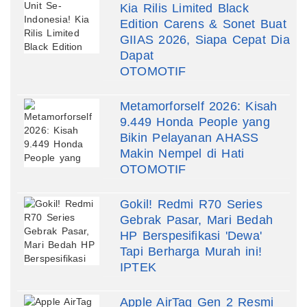
Kia Rilis Limited Black
Edition Carens & Sonet Buat
GIIAS 2026, Siapa Cepat Dia
Dapat
OTOMOTIF
Metamorforself 2026: Kisah
9.449 Honda People yang
Bikin Pelayanan AHASS
Makin Nempel di Hati
OTOMOTIF
Gokil! Redmi R70 Series
Gebrak Pasar, Mari Bedah
HP Berspesifikasi 'Dewa'
Tapi Berharga Murah ini!
IPTEK
Apple AirTag Gen 2 Resmi