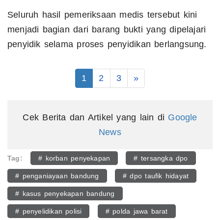
Seluruh hasil pemeriksaan medis tersebut kini
menjadi bagian dari barang bukti yang dipelajari
penyidik selama proses penyidikan berlangsung.
1
2
3
»
Cek Berita dan Artikel yang lain di
Google
News
Tag:
# korban penyekapan
# tersangka dpo
# penganiayaan bandung
# dpo taufik hidayat
# kasus penyekapan bandung
# penyelidikan polisi
# polda jawa barat