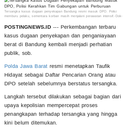
Tersangka kasus dugaan penyekapan Bandung resmi masuk DPO. Polisi
memburu pelaku, sementara korban masih menjalani perawatan intensif.-Dok-
POSTINGNEWS.ID
--- Perkembangan terbaru
kasus dugaan penyekapan dan penganiayaan
berat di Bandung kembali menjadi perhatian
publik, sob.
Polda Jawa Barat
resmi menetapkan Taufik
Hidayat sebagai Daftar Pencarian Orang atau
DPO setelah sebelumnya berstatus tersangka.
Langkah tersebut dilakukan sebagai bagian dari
upaya kepolisian mempercepat proses
penangkapan terhadap tersangka yang hingga
kini belum ditemukan.