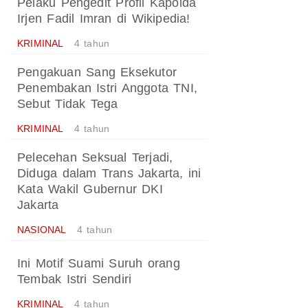
Pelaku Pengedit Profil Kapolda
Irjen Fadil Imran di Wikipedia!
KRIMINAL
4 tahun
Pengakuan Sang Eksekutor
Penembakan Istri Anggota TNI,
Sebut Tidak Tega
KRIMINAL
4 tahun
Pelecehan Seksual Terjadi,
Diduga dalam Trans Jakarta, ini
Kata Wakil Gubernur DKI
Jakarta
NASIONAL
4 tahun
Ini Motif Suami Suruh orang
Tembak Istri Sendiri
KRIMINAL
4 tahun