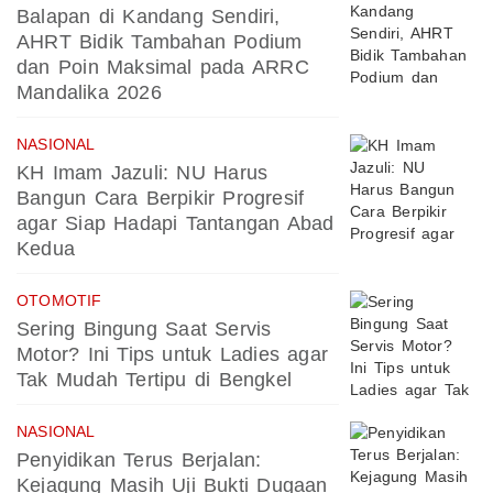
Balapan di Kandang Sendiri,
AHRT Bidik Tambahan Podium
dan Poin Maksimal pada ARRC
Mandalika 2026
NASIONAL
KH Imam Jazuli: NU Harus
Bangun Cara Berpikir Progresif
agar Siap Hadapi Tantangan Abad
Kedua
OTOMOTIF
Sering Bingung Saat Servis
Motor? Ini Tips untuk Ladies agar
Tak Mudah Tertipu di Bengkel
NASIONAL
Penyidikan Terus Berjalan:
Kejagung Masih Uji Bukti Dugaan