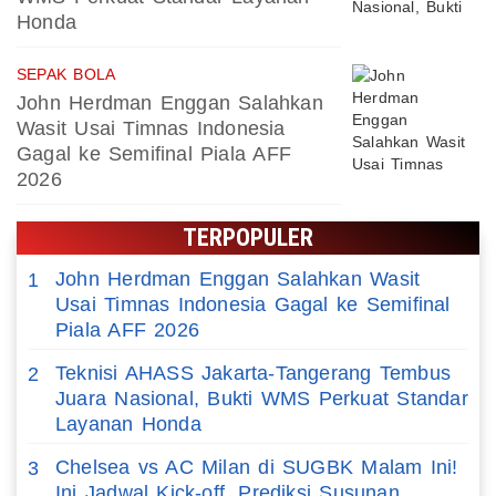
Honda
SEPAK BOLA
John Herdman Enggan Salahkan
Wasit Usai Timnas Indonesia
Gagal ke Semifinal Piala AFF
2026
TERPOPULER
John Herdman Enggan Salahkan Wasit
1
Usai Timnas Indonesia Gagal ke Semifinal
Piala AFF 2026
Teknisi AHASS Jakarta-Tangerang Tembus
2
Juara Nasional, Bukti WMS Perkuat Standar
Layanan Honda
Chelsea vs AC Milan di SUGBK Malam Ini!
3
Ini Jadwal Kick-off, Prediksi Susunan