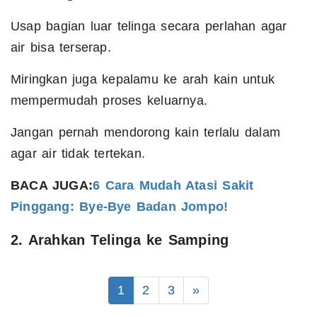
Usap bagian luar telinga secara perlahan agar
air bisa terserap.
Miringkan juga kepalamu ke arah kain untuk
mempermudah proses keluarnya.
Jangan pernah mendorong kain terlalu dalam
agar air tidak tertekan.
BACA JUGA:
6 Cara Mudah Atasi Sakit
Pinggang: Bye-Bye Badan Jompo!
2. Arahkan Telinga ke Samping
1
2
3
»