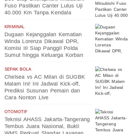
Fuso Pastikan Canter Lulus Uji
40.000 Km Tanpa Kendala
KRIMINAL
Dugaan Kejanggalan Kematian
Winda Lorenza Dikawal DPR,
Komisi III Siap Panggil Polda
Sumut hingga Keluarga Korban
SEPAK BOLA
Chelsea vs AC Milan di SUGBK
Malam Ini! Ini Jadwal Kick-off,
Prediksi Susunan Pemain dan
Cara Nonton Live
OTOMOTIF
Teknisi AHASS Jakarta-Tangerang
Tembus Juara Nasional, Bukti
WMS Perkuat Standar Layanan