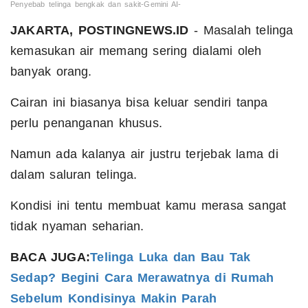
Penyebab telinga bengkak dan sakit-Gemini AI-
JAKARTA, POSTINGNEWS.ID
- Masalah telinga
kemasukan air memang sering dialami oleh
banyak orang.
Cairan ini biasanya bisa keluar sendiri tanpa
perlu penanganan khusus.
Namun ada kalanya air justru terjebak lama di
dalam saluran telinga.
Kondisi ini tentu membuat kamu merasa sangat
tidak nyaman seharian.
BACA JUGA:
Telinga Luka dan Bau Tak
Sedap? Begini Cara Merawatnya di Rumah
Sebelum Kondisinya Makin Parah