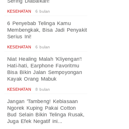
Sering Diabaikan!
KESEHATAN
6 bulan
6 Penyebab Telinga Kamu
Membengkak, Bisa Jadi Penyakit
Serius Ini!
KESEHATAN
6 bulan
Niat Healing Malah 'Kliyengan'!
Hati-hati, Earphone Favoritmu
Bisa Bikin Jalan Sempoyongan
Kayak Orang Mabuk
KESEHATAN
8 bulan
Jangan 'Tambeng! Kebiasaan
Ngorek Kuping Pakai Cotton
Bud Selain Bikin Telinga Rusak,
Juga Efek Negatif ini...