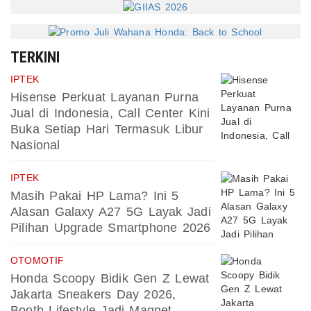
TERKINI
IPTEK
Hisense Perkuat Layanan Purna
Jual di Indonesia, Call Center Kini
Buka Setiap Hari Termasuk Libur
Nasional
IPTEK
Masih Pakai HP Lama? Ini 5
Alasan Galaxy A27 5G Layak Jadi
Pilihan Upgrade Smartphone 2026
OTOMOTIF
Honda Scoopy Bidik Gen Z Lewat
Jakarta Sneakers Day 2026,
Booth Lifestyle Jadi Magnet