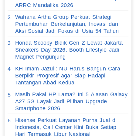
ARRC Mandalika 2026
Wahana Artha Group Perkuat Strategi
2
Pertumbuhan Berkelanjutan, Inovasi dan
Aksi Sosial Jadi Fokus di Usia 54 Tahun
Honda Scoopy Bidik Gen Z Lewat Jakarta
3
Sneakers Day 2026, Booth Lifestyle Jadi
Magnet Pengunjung
KH Imam Jazuli: NU Harus Bangun Cara
4
Berpikir Progresif agar Siap Hadapi
Tantangan Abad Kedua
Masih Pakai HP Lama? Ini 5 Alasan Galaxy
5
A27 5G Layak Jadi Pilihan Upgrade
Smartphone 2026
Hisense Perkuat Layanan Purna Jual di
6
Indonesia, Call Center Kini Buka Setiap
Hari Termasuk Libur Nasional