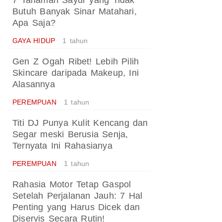
7 Tanaman Sayur yang Tidak
Butuh Banyak Sinar Matahari,
Apa Saja?
GAYA HIDUP
1 tahun
Gen Z Ogah Ribet! Lebih Pilih
Skincare daripada Makeup, Ini
Alasannya
PEREMPUAN
1 tahun
Titi DJ Punya Kulit Kencang dan
Segar meski Berusia Senja,
Ternyata Ini Rahasianya
PEREMPUAN
1 tahun
Rahasia Motor Tetap Gaspol
Setelah Perjalanan Jauh: 7 Hal
Penting yang Harus Dicek dan
Diservis Secara Rutin!