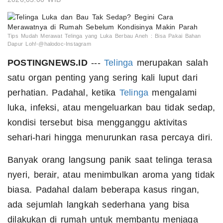
Tips Mudah Merawat Telinga yang Luka Berbau Aneh : Bisa Pakai Bahan
Dapur Loh!-@halodoc-Instagram
POSTINGNEWS.ID
---
Telinga
merupakan salah
satu organ penting yang sering kali luput dari
perhatian. Padahal, ketika
Telinga
mengalami
luka, infeksi, atau mengeluarkan bau tidak sedap,
kondisi tersebut bisa mengganggu aktivitas
sehari-hari hingga menurunkan rasa percaya diri.
Banyak orang langsung panik saat telinga terasa
nyeri, berair, atau menimbulkan aroma yang tidak
biasa. Padahal dalam beberapa kasus ringan,
ada sejumlah langkah sederhana yang bisa
dilakukan di rumah untuk membantu menjaga