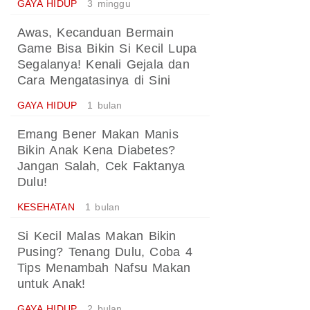
GAYA HIDUP
3 minggu
Awas, Kecanduan Bermain
Game Bisa Bikin Si Kecil Lupa
Segalanya! Kenali Gejala dan
Cara Mengatasinya di Sini
GAYA HIDUP
1 bulan
Emang Bener Makan Manis
Bikin Anak Kena Diabetes?
Jangan Salah, Cek Faktanya
Dulu!
KESEHATAN
1 bulan
Si Kecil Malas Makan Bikin
Pusing? Tenang Dulu, Coba 4
Tips Menambah Nafsu Makan
untuk Anak!
GAYA HIDUP
2 bulan