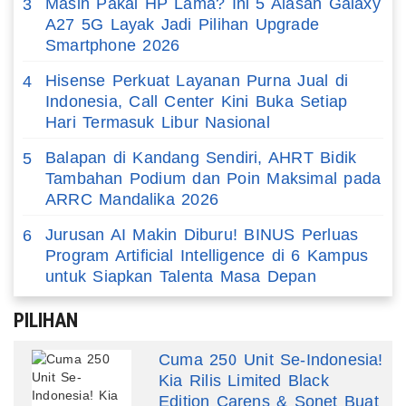
Masih Pakai HP Lama? Ini 5 Alasan Galaxy
3
A27 5G Layak Jadi Pilihan Upgrade
Smartphone 2026
Hisense Perkuat Layanan Purna Jual di
4
Indonesia, Call Center Kini Buka Setiap
Hari Termasuk Libur Nasional
Balapan di Kandang Sendiri, AHRT Bidik
5
Tambahan Podium dan Poin Maksimal pada
ARRC Mandalika 2026
Jurusan AI Makin Diburu! BINUS Perluas
6
Program Artificial Intelligence di 6 Kampus
untuk Siapkan Talenta Masa Depan
PILIHAN
Cuma 250 Unit Se-Indonesia!
Kia Rilis Limited Black
Edition Carens & Sonet Buat