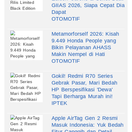
GIIAS 2026, Siapa Cepat Dia
Dapat
OTOMOTIF
Metamorforself 2026: Kisah
9.449 Honda People yang
Bikin Pelayanan AHASS
Makin Nempel di Hati
OTOMOTIF
Gokil! Redmi R70 Series
Gebrak Pasar, Mari Bedah
HP Berspesifikasi 'Dewa'
Tapi Berharga Murah ini!
IPTEK
Apple AirTag Gen 2 Resmi
Masuk Indonesia: Yuk Bedah
Fitur Canggih dan Detail