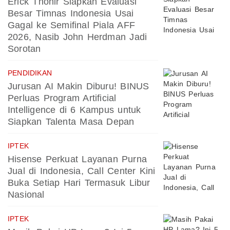
Erick Thohir Siapkan Evaluasi
Besar Timnas Indonesia Usai
Gagal ke Semifinal Piala AFF
2026, Nasib John Herdman Jadi
Sorotan
PENDIDIKAN
Jurusan AI Makin Diburu! BINUS
Perluas Program Artificial
Intelligence di 6 Kampus untuk
Siapkan Talenta Masa Depan
IPTEK
Hisense Perkuat Layanan Purna
Jual di Indonesia, Call Center Kini
Buka Setiap Hari Termasuk Libur
Nasional
IPTEK