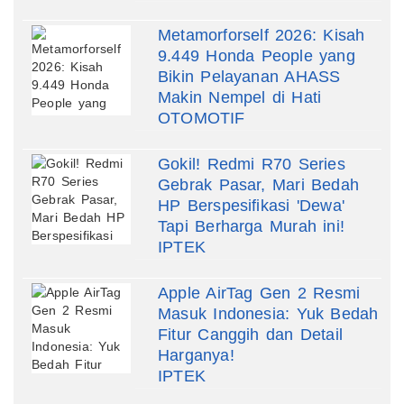
Metamorforself 2026: Kisah
9.449 Honda People yang
Bikin Pelayanan AHASS
Makin Nempel di Hati
OTOMOTIF
Gokil! Redmi R70 Series
Gebrak Pasar, Mari Bedah
HP Berspesifikasi 'Dewa'
Tapi Berharga Murah ini!
IPTEK
Apple AirTag Gen 2 Resmi
Masuk Indonesia: Yuk Bedah
Fitur Canggih dan Detail
Harganya!
IPTEK