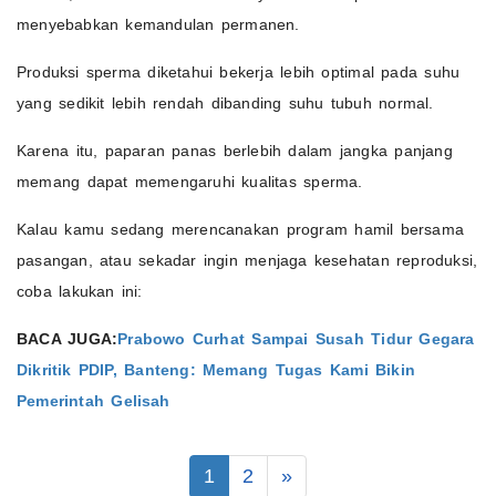
menyebabkan kemandulan permanen.
Produksi sperma diketahui bekerja lebih optimal pada suhu
yang sedikit lebih rendah dibanding suhu tubuh normal.
Karena itu, paparan panas berlebih dalam jangka panjang
memang dapat memengaruhi kualitas sperma.
Kalau kamu sedang merencanakan program hamil bersama
pasangan, atau sekadar ingin menjaga kesehatan reproduksi,
coba lakukan ini:
BACA JUGA:
Prabowo Curhat Sampai Susah Tidur Gegara
Dikritik PDIP, Banteng: Memang Tugas Kami Bikin
Pemerintah Gelisah
1
2
»