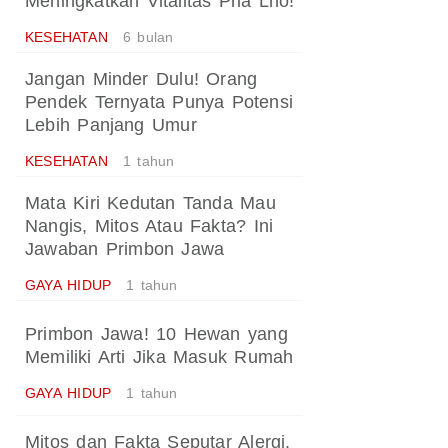
Meningkatkan Vitalitas Pria Lho!
KESEHATAN
6 bulan
Jangan Minder Dulu! Orang
Pendek Ternyata Punya Potensi
Lebih Panjang Umur
KESEHATAN
1 tahun
Mata Kiri Kedutan Tanda Mau
Nangis, Mitos Atau Fakta? Ini
Jawaban Primbon Jawa
GAYA HIDUP
1 tahun
Primbon Jawa! 10 Hewan yang
Memiliki Arti Jika Masuk Rumah
GAYA HIDUP
1 tahun
Mitos dan Fakta Seputar Alergi,