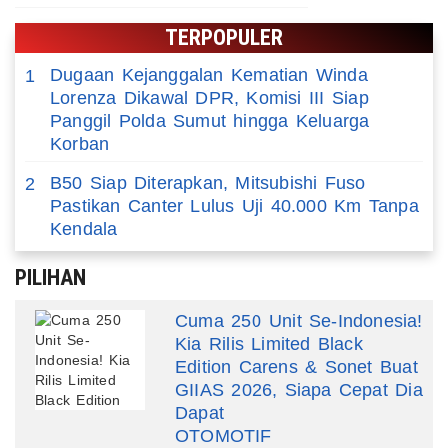
TERPOPULER
Dugaan Kejanggalan Kematian Winda
1
Lorenza Dikawal DPR, Komisi III Siap
Panggil Polda Sumut hingga Keluarga
Korban
B50 Siap Diterapkan, Mitsubishi Fuso
2
Pastikan Canter Lulus Uji 40.000 Km Tanpa
Kendala
PILIHAN
Cuma 250 Unit Se-Indonesia!
Kia Rilis Limited Black
Edition Carens & Sonet Buat
GIIAS 2026, Siapa Cepat Dia
Dapat
OTOMOTIF