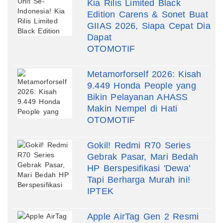
Kia Rilis Limited Black
Edition Carens & Sonet Buat
GIIAS 2026, Siapa Cepat Dia
Dapat
OTOMOTIF
Metamorforself 2026: Kisah
9.449 Honda People yang
Bikin Pelayanan AHASS
Makin Nempel di Hati
OTOMOTIF
Gokil! Redmi R70 Series
Gebrak Pasar, Mari Bedah
HP Berspesifikasi 'Dewa'
Tapi Berharga Murah ini!
IPTEK
Apple AirTag Gen 2 Resmi