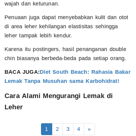
wajah dan keturunan.
Penuaan juga dapat menyebabkan kulit dan otot
di area leher kehilangan elastisitas sehingga
leher tampak lebih kendur.
Karena itu postingers, hasil penanganan double
chin biasanya berbeda-beda pada setiap orang.
BACA JUGA:
Diet South Beach: Rahasia Bakar
Lemak Tanpa Musuhan sama Karbohidrat!
Cara Alami Mengurangi Lemak di
Leher
1
2
3
4
»