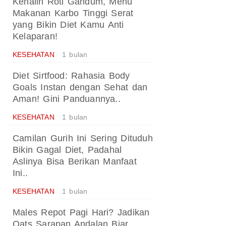
Kenalin Roti Gandum, Menu
Makanan Karbo Tinggi Serat
yang Bikin Diet Kamu Anti
Kelaparan!
KESEHATAN
1 bulan
Diet Sirtfood: Rahasia Body
Goals Instan dengan Sehat dan
Aman! Gini Panduannya..
KESEHATAN
1 bulan
Camilan Gurih Ini Sering Dituduh
Bikin Gagal Diet, Padahal
Aslinya Bisa Berikan Manfaat
Ini..
KESEHATAN
1 bulan
Males Repot Pagi Hari? Jadikan
Oats Sarapan Andalan Biar