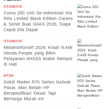
OTOMOTIF
Cuma 250 Unit Se-Indonesia! Kia
Rilis Limited Black Edition Carens
& Sonet Buat GIIAS 2026, Siapa
Cepat Dia Dapat
OTOMOTIF
Metamorforself 2026: Kisah 9.449
Honda People yang Bikin
Pelayanan AHASS Makin Nempel
di Hati
IPTEK
Gokil! Redmi R70 Series Gebrak
Pasar, Mari Bedah HP
Berspesifikasi 'Dewa' Tapi
Berharga Murah ini!