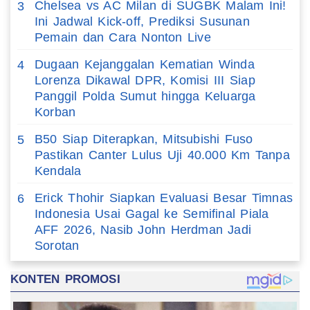
Chelsea vs AC Milan di SUGBK Malam Ini!
3
Ini Jadwal Kick-off, Prediksi Susunan
Pemain dan Cara Nonton Live
Dugaan Kejanggalan Kematian Winda
4
Lorenza Dikawal DPR, Komisi III Siap
Panggil Polda Sumut hingga Keluarga
Korban
B50 Siap Diterapkan, Mitsubishi Fuso
5
Pastikan Canter Lulus Uji 40.000 Km Tanpa
Kendala
Erick Thohir Siapkan Evaluasi Besar Timnas
6
Indonesia Usai Gagal ke Semifinal Piala
AFF 2026, Nasib John Herdman Jadi
Sorotan