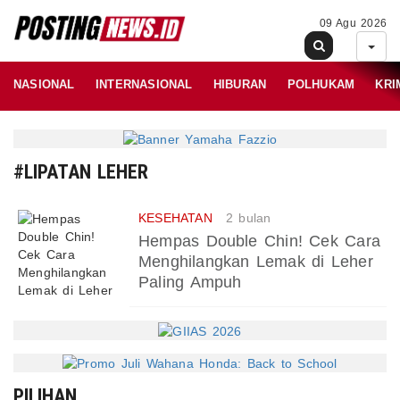
09 Agu 2026
NASIONAL
INTERNASIONAL
HIBURAN
POLHUKAM
KRI
#LIPATAN LEHER
KESEHATAN
2 bulan
Hempas Double Chin! Cek Cara
Menghilangkan Lemak di Leher
Paling Ampuh
PILIHAN