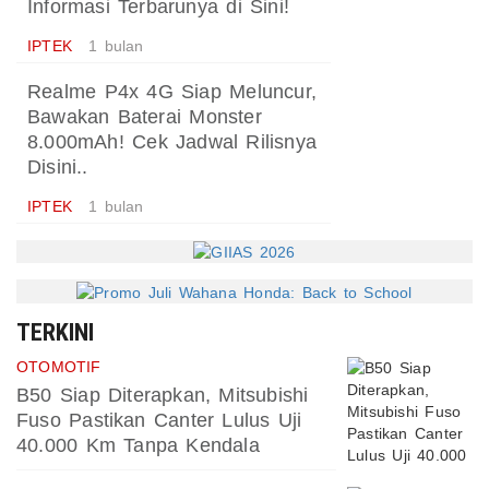
Informasi Terbarunya di Sini!
IPTEK
1 bulan
Realme P4x 4G Siap Meluncur,
Bawakan Baterai Monster
8.000mAh! Cek Jadwal Rilisnya
Disini..
IPTEK
1 bulan
TERKINI
OTOMOTIF
B50 Siap Diterapkan, Mitsubishi
Fuso Pastikan Canter Lulus Uji
40.000 Km Tanpa Kendala