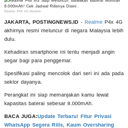
Realme P4X 4G-Realme-
JAKARTA, POSTINGNEWS.ID
-
Realme
P4x 4G
akhirnya resmi meluncur di negara Malaysia lebih
dulu.
Kehadiran smartphone ini tentu menjadi angin
segar bagi para penggemar.
Spesifikasi paling mencolok dari seri ini ada pada
sektor dayanya.
Perangkat ini siap memanjakan kamu lewat
kapasitas baterai sebesar 8.000mAh.
BACA JUGA:
Update Terbaru! Fitur Privasi
WhatsApp Segera Rilis, Kaum Oversharing