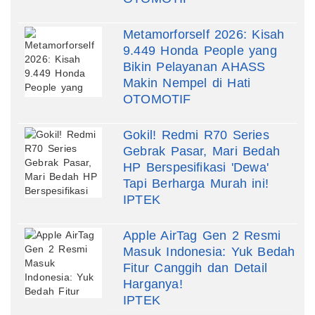
Metamorforself 2026: Kisah
9.449 Honda People yang
Bikin Pelayanan AHASS
Makin Nempel di Hati
OTOMOTIF
Gokil! Redmi R70 Series
Gebrak Pasar, Mari Bedah
HP Berspesifikasi 'Dewa'
Tapi Berharga Murah ini!
IPTEK
Apple AirTag Gen 2 Resmi
Masuk Indonesia: Yuk Bedah
Fitur Canggih dan Detail
Harganya!
IPTEK