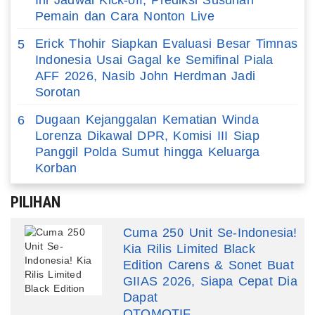
Pemain dan Cara Nonton Live
Erick Thohir Siapkan Evaluasi Besar Timnas
5
Indonesia Usai Gagal ke Semifinal Piala
AFF 2026, Nasib John Herdman Jadi
Sorotan
Dugaan Kejanggalan Kematian Winda
6
Lorenza Dikawal DPR, Komisi III Siap
Panggil Polda Sumut hingga Keluarga
Korban
PILIHAN
Cuma 250 Unit Se-Indonesia!
Kia Rilis Limited Black
Edition Carens & Sonet Buat
GIIAS 2026, Siapa Cepat Dia
Dapat
OTOMOTIF