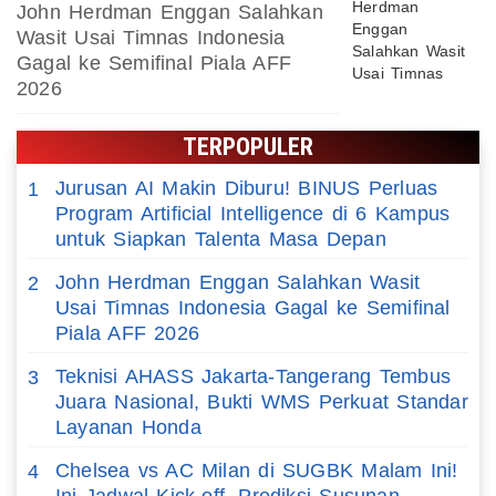
John Herdman Enggan Salahkan
Wasit Usai Timnas Indonesia
Gagal ke Semifinal Piala AFF
2026
TERPOPULER
Jurusan AI Makin Diburu! BINUS Perluas
1
Program Artificial Intelligence di 6 Kampus
untuk Siapkan Talenta Masa Depan
John Herdman Enggan Salahkan Wasit
2
Usai Timnas Indonesia Gagal ke Semifinal
Piala AFF 2026
Teknisi AHASS Jakarta-Tangerang Tembus
3
Juara Nasional, Bukti WMS Perkuat Standar
Layanan Honda
Chelsea vs AC Milan di SUGBK Malam Ini!
4
Ini Jadwal Kick-off, Prediksi Susunan