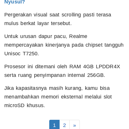
Nyusul?
Pergerakan visual saat scrolling pasti terasa
mulus berkat layar tersebut.
Untuk urusan dapur pacu, Realme
mempercayakan kinerjanya pada chipset tangguh
Unisoc T7250.
Prosesor ini ditemani oleh RAM 4GB LPDDR4X
serta ruang penyimpanan internal 256GB.
Jika kapasitasnya masih kurang, kamu bisa
menambahkan memori eksternal melalui slot
microSD khusus.
1
2
»