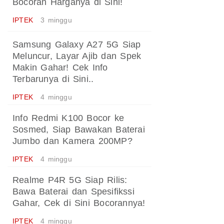
Bocoran Harganya di Sini!
IPTEK
3 minggu
Samsung Galaxy A27 5G Siap
Meluncur, Layar Ajib dan Spek
Makin Gahar! Cek Info
Terbarunya di Sini..
IPTEK
4 minggu
Info Redmi K100 Bocor ke
Sosmed, Siap Bawakan Baterai
Jumbo dan Kamera 200MP?
IPTEK
4 minggu
Realme P4R 5G Siap Rilis:
Bawa Baterai dan Spesifikssi
Gahar, Cek di Sini Bocorannya!
IPTEK
4 minggu