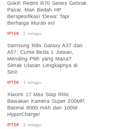
Gokil! Redmi R70 Series Gebrak
Pasar, Mari Bedah HP
Berspesifikasi 'Dewa' Tapi
Berharga Murah ini!
IPTEK
2 minggu
Samsung Rilis Galaxy A37 dan
A57: Cuma Beda 1 Jutaan,
Mending Pilih yang Mana?
Simak Ulasan Lengkapnya di
Sini!
IPTEK
2 minggu
Xiaomi 17 Max Siap Rilis:
Bawakan Kamera Super 200MP,
Baterai 8000 mAh dan 100W
HyperCharge!
IPTEK
3 minggu