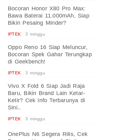
Bocoran Honor X80 Pro Max:
Bawa Baterai 11.000mAh, Siap
Bikin Pesaing Minder?
IPTEK
3 minggu
Oppo Reno 16 Siap Meluncur,
Bocoran Spek Gahar Terungkap
di Geekbench!
IPTEK
3 minggu
Vivo X Fold 6 Siap Jadi Raja
Baru, Bikin Brand Lain Ketar-
Ketir? Cek Info Terbarunya di
Sini..
IPTEK
3 minggu
OnePlus N6 Segera Rilis, Cek