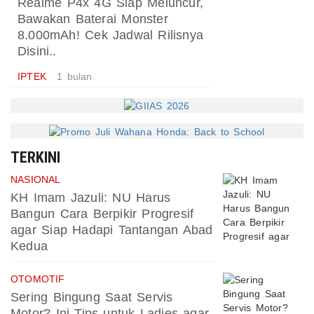
Realme P4x 4G Siap Meluncur,
Bawakan Baterai Monster
8.000mAh! Cek Jadwal Rilisnya
Disini..
IPTEK
1 bulan
TERKINI
NASIONAL
KH Imam Jazuli: NU Harus
Bangun Cara Berpikir Progresif
agar Siap Hadapi Tantangan Abad
Kedua
OTOMOTIF
Sering Bingung Saat Servis
Motor? Ini Tips untuk Ladies agar