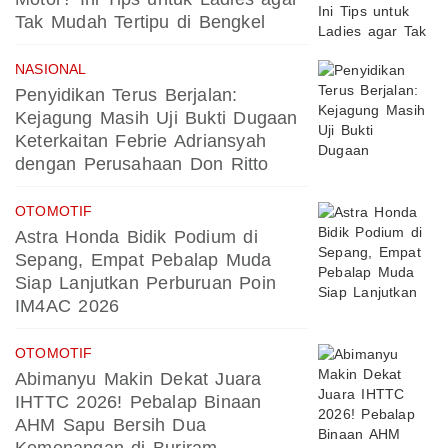
Tak Mudah Tertipu di Bengkel
NASIONAL
Penyidikan Terus Berjalan:
Kejagung Masih Uji Bukti Dugaan
Keterkaitan Febrie Adriansyah
dengan Perusahaan Don Ritto
OTOMOTIF
Astra Honda Bidik Podium di
Sepang, Empat Pebalap Muda
Siap Lanjutkan Perburuan Poin
IM4AC 2026
OTOMOTIF
Abimanyu Makin Dekat Juara
IHTTC 2026! Pebalap Binaan
AHM Sapu Bersih Dua
Kemenangan di Buriram