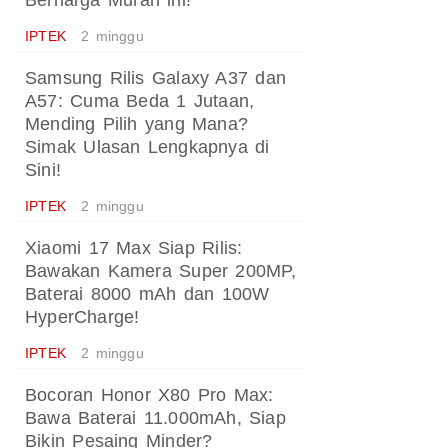
Berharga Murah ini!
IPTEK
2 minggu
Samsung Rilis Galaxy A37 dan
A57: Cuma Beda 1 Jutaan,
Mending Pilih yang Mana?
Simak Ulasan Lengkapnya di
Sini!
IPTEK
2 minggu
Xiaomi 17 Max Siap Rilis:
Bawakan Kamera Super 200MP,
Baterai 8000 mAh dan 100W
HyperCharge!
IPTEK
2 minggu
Bocoran Honor X80 Pro Max:
Bawa Baterai 11.000mAh, Siap
Bikin Pesaing Minder?