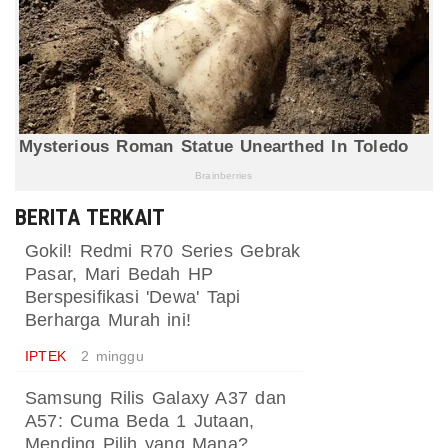
BERITA TERKAIT
Gokil! Redmi R70 Series Gebrak
Pasar, Mari Bedah HP
Berspesifikasi 'Dewa' Tapi
Berharga Murah ini!
IPTEK
2 minggu
Samsung Rilis Galaxy A37 dan
A57: Cuma Beda 1 Jutaan,
Mending Pilih yang Mana?