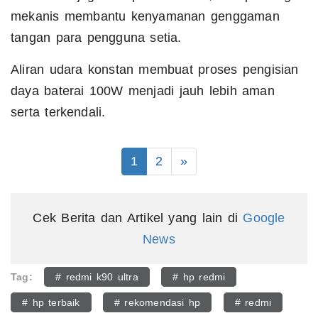
mekanis membantu kenyamanan genggaman
tangan para pengguna setia.
Aliran udara konstan membuat proses pengisian
daya baterai 100W menjadi jauh lebih aman
serta terkendali.
1
2
»
Cek Berita dan Artikel yang lain di
Google
News
Tag:
# redmi k90 ultra
# hp redmi
# hp terbaik
# rekomendasi hp
# redmi