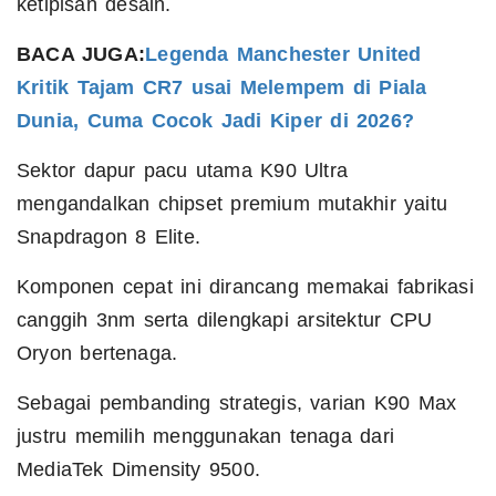
ketipisan desain.
BACA JUGA:
Legenda Manchester United
Kritik Tajam CR7 usai Melempem di Piala
Dunia, Cuma Cocok Jadi Kiper di 2026?
Sektor dapur pacu utama K90 Ultra
mengandalkan chipset premium mutakhir yaitu
Snapdragon 8 Elite.
Komponen cepat ini dirancang memakai fabrikasi
canggih 3nm serta dilengkapi arsitektur CPU
Oryon bertenaga.
Sebagai pembanding strategis, varian K90 Max
justru memilih menggunakan tenaga dari
MediaTek Dimensity 9500.