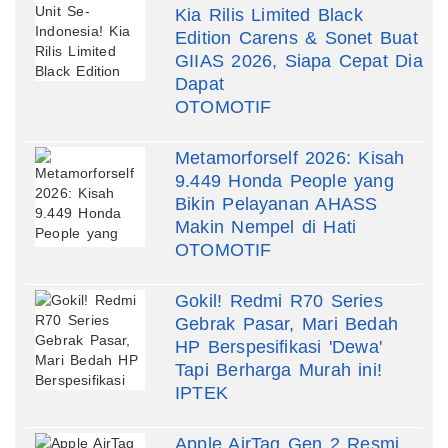
Kia Rilis Limited Black
Edition Carens & Sonet Buat
GIIAS 2026, Siapa Cepat Dia
Dapat
OTOMOTIF
Metamorforself 2026: Kisah
9.449 Honda People yang
Bikin Pelayanan AHASS
Makin Nempel di Hati
OTOMOTIF
Gokil! Redmi R70 Series
Gebrak Pasar, Mari Bedah
HP Berspesifikasi 'Dewa'
Tapi Berharga Murah ini!
IPTEK
Apple AirTag Gen 2 Resmi