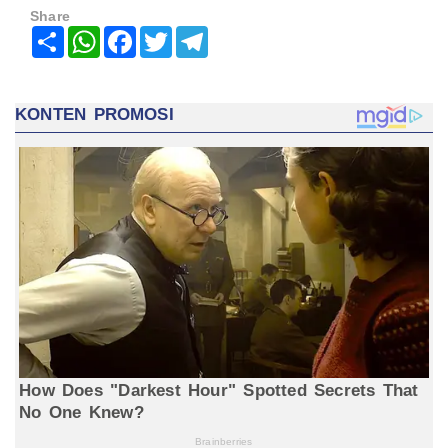
Share
Share
WhatsApp
Facebook
Twitter
Telegram