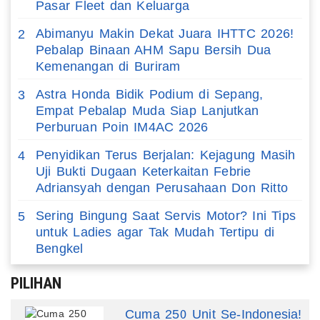
Pasar Fleet dan Keluarga
Abimanyu Makin Dekat Juara IHTTC 2026!
2
Pebalap Binaan AHM Sapu Bersih Dua
Kemenangan di Buriram
Astra Honda Bidik Podium di Sepang,
3
Empat Pebalap Muda Siap Lanjutkan
Perburuan Poin IM4AC 2026
Penyidikan Terus Berjalan: Kejagung Masih
4
Uji Bukti Dugaan Keterkaitan Febrie
Adriansyah dengan Perusahaan Don Ritto
Sering Bingung Saat Servis Motor? Ini Tips
5
untuk Ladies agar Tak Mudah Tertipu di
Bengkel
PILIHAN
Cuma 250 Unit Se-Indonesia!