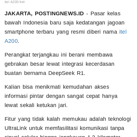
Itel A200-Itel-
JAKARTA, POSTINGNEWS.ID
- Pasar kelas
bawah Indonesia baru saja kedatangan jagoan
smartphone terbaru yang resmi diberi nama
itel
A200
.
Perangkat terjangkau ini berani membawa
gebrakan besar lewat integrasi kecerdasan
buatan bernama DeepSeek R1.
Kalian bisa menikmati kemudahan akses
informasi pintar dengan sangat cepat hanya
lewat sekali ketukan jari.
Fitur yang tidak kalah memukau adalah teknologi
UltraLink untuk memfasilitasi komunikasi tanpa