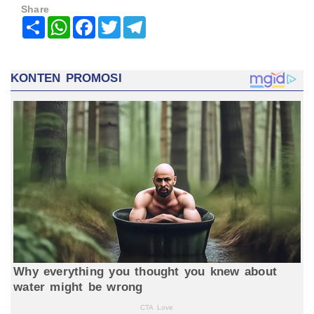
Share
Share
WhatsApp
Facebook
Twitter
Telegram