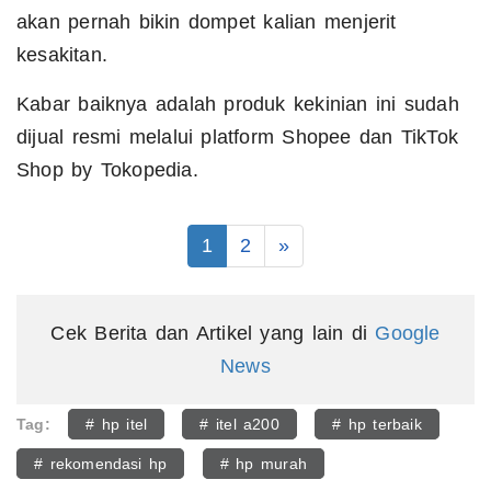
akan pernah bikin dompet kalian menjerit
kesakitan.
Kabar baiknya adalah produk kekinian ini sudah
dijual resmi melalui platform Shopee dan TikTok
Shop by Tokopedia.
1
2
»
Cek Berita dan Artikel yang lain di
Google
News
Tag:
# hp itel
# itel a200
# hp terbaik
# rekomendasi hp
# hp murah