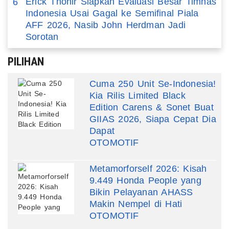
Erick Thohir Siapkan Evaluasi Besar Timnas
6
Indonesia Usai Gagal ke Semifinal Piala
AFF 2026, Nasib John Herdman Jadi
Sorotan
PILIHAN
Cuma 250 Unit Se-Indonesia!
Kia Rilis Limited Black
Edition Carens & Sonet Buat
GIIAS 2026, Siapa Cepat Dia
Dapat
OTOMOTIF
Metamorforself 2026: Kisah
9.449 Honda People yang
Bikin Pelayanan AHASS
Makin Nempel di Hati
OTOMOTIF