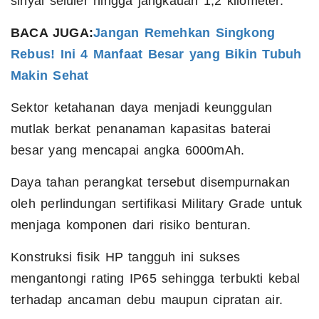
sinyal seluler hingga jangkauan 1,2 kilometer.
BACA JUGA:
Jangan Remehkan Singkong
Rebus! Ini 4 Manfaat Besar yang Bikin Tubuh
Makin Sehat
Sektor ketahanan daya menjadi keunggulan
mutlak berkat penanaman kapasitas baterai
besar yang mencapai angka 6000mAh.
Daya tahan perangkat tersebut disempurnakan
oleh perlindungan sertifikasi Military Grade untuk
menjaga komponen dari risiko benturan.
Konstruksi fisik HP tangguh ini sukses
mengantongi rating IP65 sehingga terbukti kebal
terhadap ancaman debu maupun cipratan air.