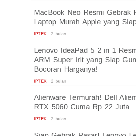
MacBook Neo Resmi Gebrak P
Laptop Murah Apple yang Sia
IPTEK
2 bulan
Lenovo IdeaPad 5 2-in-1 Resm
ARM Super Irit yang Siap Gu
Bocoran Harganya!
IPTEK
2 bulan
Alienware Termurah! Dell Alie
RTX 5060 Cuma Rp 22 Juta
IPTEK
2 bulan
Siap Gebrak Pasar! Lenovo Le