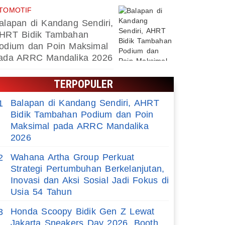
TOMOTIF
alapan di Kandang Sendiri,
HRT Bidik Tambahan
odium dan Poin Maksimal
ada ARRC Mandalika 2026
TERPOPULER
Balapan di Kandang Sendiri, AHRT
1
Bidik Tambahan Podium dan Poin
Maksimal pada ARRC Mandalika
2026
Wahana Artha Group Perkuat
2
Strategi Pertumbuhan Berkelanjutan,
Inovasi dan Aksi Sosial Jadi Fokus di
Usia 54 Tahun
Honda Scoopy Bidik Gen Z Lewat
3
Jakarta Sneakers Day 2026, Booth