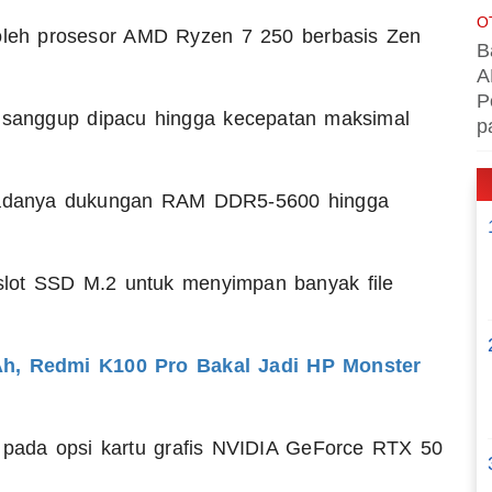
O
 oleh prosesor AMD Ryzen 7 250 berbasis Zen
B
A
P
i sanggup dipacu hingga kecepatan maksimal
p
t adanya dukungan RAM DDR5-5600 hingga
lot SSD M.2 untuk menyimpan banyak file
h, Redmi K100 Pro Bakal Jadi HP Monster
a pada opsi kartu grafis NVIDIA GeForce RTX 50