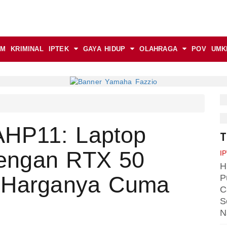
AM
KRIMINAL
IPTEK
GAYA HIDUP
OLAHRAGA
POV
UMK
HP11: Laptop
T
engan RTX 50
I
H
a Harganya Cuma
P
C
S
N