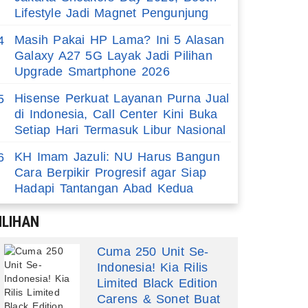
Lifestyle Jadi Magnet Pengunjung
Masih Pakai HP Lama? Ini 5 Alasan
4
Galaxy A27 5G Layak Jadi Pilihan
Upgrade Smartphone 2026
Hisense Perkuat Layanan Purna Jual
5
di Indonesia, Call Center Kini Buka
Setiap Hari Termasuk Libur Nasional
KH Imam Jazuli: NU Harus Bangun
6
Cara Berpikir Progresif agar Siap
Hadapi Tantangan Abad Kedua
ILIHAN
Cuma 250 Unit Se-
Indonesia! Kia Rilis
Limited Black Edition
Carens & Sonet Buat