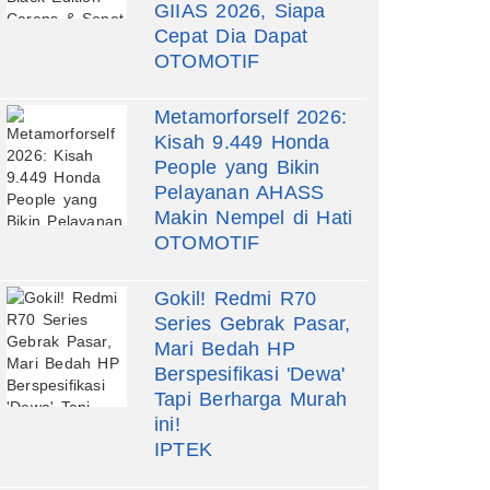
GIIAS 2026, Siapa
Cepat Dia Dapat
OTOMOTIF
Metamorforself 2026:
Kisah 9.449 Honda
People yang Bikin
Pelayanan AHASS
Makin Nempel di Hati
OTOMOTIF
Gokil! Redmi R70
Series Gebrak Pasar,
Mari Bedah HP
Berspesifikasi 'Dewa'
Tapi Berharga Murah
ini!
IPTEK