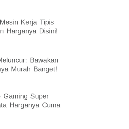
esin Kerja Tipis
n Harganya Disini!
Meluncur: Bawakan
ya Murah Banget!
p Gaming Super
ata Harganya Cuma