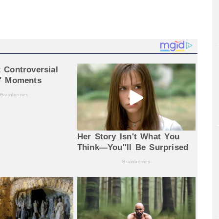
egram