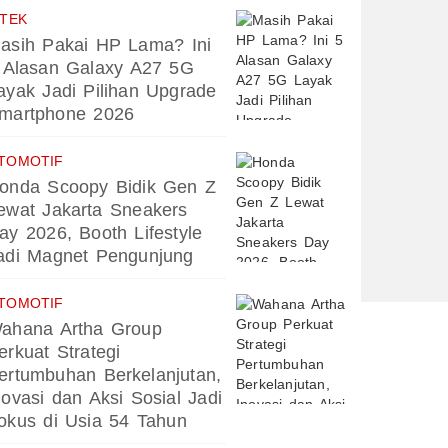
PTEK
asih Pakai HP Lama? Ini
 Alasan Galaxy A27 5G
ayak Jadi Pilihan Upgrade
martphone 2026
TOMOTIF
onda Scoopy Bidik Gen Z
ewat Jakarta Sneakers
ay 2026, Booth Lifestyle
adi Magnet Pengunjung
TOMOTIF
ahana Artha Group
erkuat Strategi
ertumbuhan Berkelanjutan,
novasi dan Aksi Sosial Jadi
okus di Usia 54 Tahun