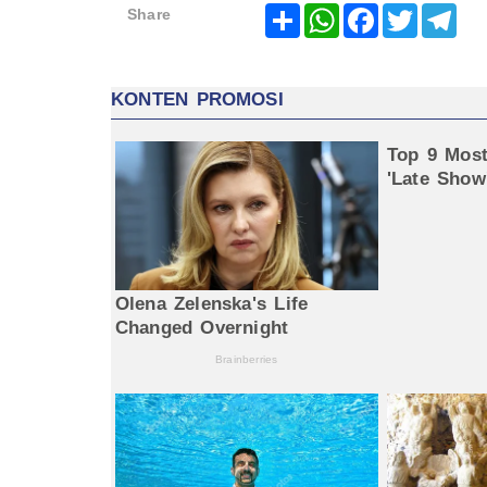
Share
WhatsApp
Facebook
Twitter
Tel
Share