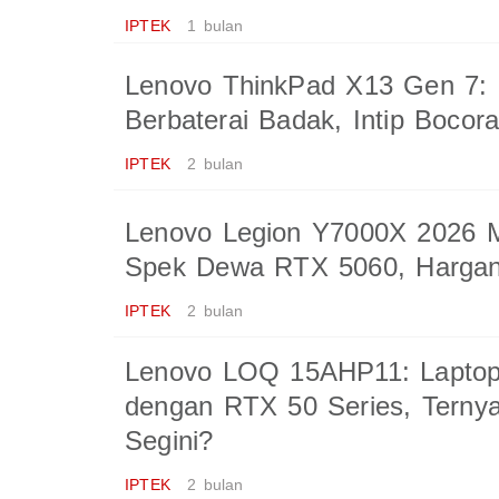
IPTEK
1 bulan
Lenovo ThinkPad X13 Gen 7: M
Berbaterai Badak, Intip Bocora
IPTEK
2 bulan
Lenovo Legion Y7000X 2026 
Spek Dewa RTX 5060, Hargan
IPTEK
2 bulan
Lenovo LOQ 15AHP11: Lapto
dengan RTX 50 Series, Terny
Segini?
IPTEK
2 bulan