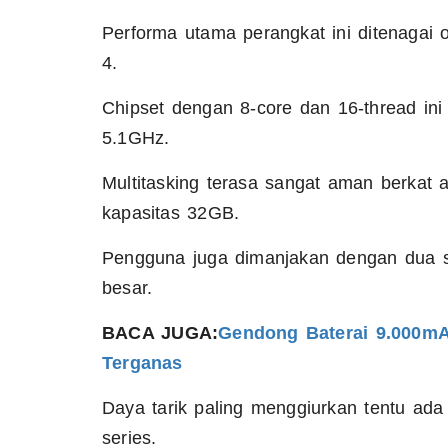
Performa utama perangkat ini ditenagai
4.
Chipset dengan 8-core dan 16-thread in
5.1GHz.
Multitasking terasa sangat aman berka
kapasitas 32GB.
Pengguna juga dimanjakan dengan dua s
besar.
BACA JUGA:
Gendong Baterai 9.000mA
Terganas
Daya tarik paling menggiurkan tentu ad
series.