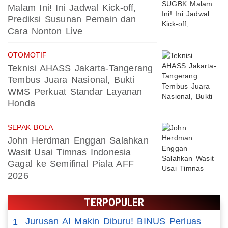
Malam Ini! Ini Jadwal Kick-off,
Prediksi Susunan Pemain dan
Cara Nonton Live
OTOMOTIF
Teknisi AHASS Jakarta-Tangerang
Tembus Juara Nasional, Bukti
WMS Perkuat Standar Layanan
Honda
SEPAK BOLA
John Herdman Enggan Salahkan
Wasit Usai Timnas Indonesia
Gagal ke Semifinal Piala AFF
2026
TERPOPULER
Jurusan AI Makin Diburu! BINUS Perluas
1