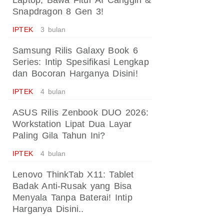
Laptop, Bawa Fitur AI Canggih &
Snapdragon 8 Gen 3!
IPTEK
3 bulan
Samsung Rilis Galaxy Book 6
Series: Intip Spesifikasi Lengkap
dan Bocoran Harganya Disini!
IPTEK
4 bulan
ASUS Rilis Zenbook DUO 2026:
Workstation Lipat Dua Layar
Paling Gila Tahun Ini?
IPTEK
4 bulan
Lenovo ThinkTab X11: Tablet
Badak Anti-Rusak yang Bisa
Menyala Tanpa Baterai! Intip
Harganya Disini..