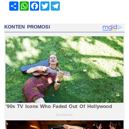
Share
WhatsApp
Facebook
Twitter
Telegram