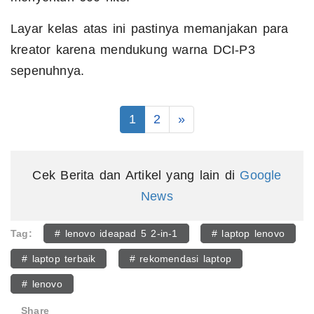
Layar kelas atas ini pastinya memanjakan para
kreator karena mendukung warna DCI-P3
sepenuhnya.
1
2
»
Cek Berita dan Artikel yang lain di
Google
News
Tag:
# lenovo ideapad 5 2-in-1
# laptop lenovo
# laptop terbaik
# rekomendasi laptop
# lenovo
Share