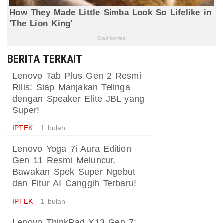
BERITA TERKAIT
Lenovo Tab Plus Gen 2 Resmi
Rilis: Siap Manjakan Telinga
dengan Speaker Elite JBL yang
Super!
IPTEK
1 bulan
Lenovo Yoga 7i Aura Edition
Gen 11 Resmi Meluncur,
Bawakan Spek Super Ngebut
dan Fitur AI Canggih Terbaru!
IPTEK
1 bulan
Lenovo ThinkPad X13 Gen 7: