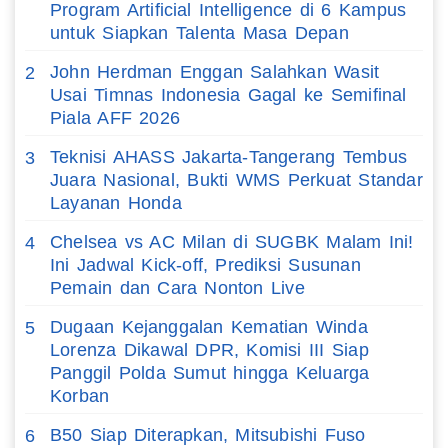
Program Artificial Intelligence di 6 Kampus
untuk Siapkan Talenta Masa Depan
John Herdman Enggan Salahkan Wasit
2
Usai Timnas Indonesia Gagal ke Semifinal
Piala AFF 2026
Teknisi AHASS Jakarta-Tangerang Tembus
3
Juara Nasional, Bukti WMS Perkuat Standar
Layanan Honda
Chelsea vs AC Milan di SUGBK Malam Ini!
4
Ini Jadwal Kick-off, Prediksi Susunan
Pemain dan Cara Nonton Live
Dugaan Kejanggalan Kematian Winda
5
Lorenza Dikawal DPR, Komisi III Siap
Panggil Polda Sumut hingga Keluarga
Korban
B50 Siap Diterapkan, Mitsubishi Fuso
6