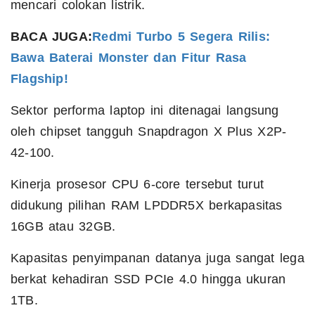
mencari colokan listrik.
BACA JUGA:
Redmi Turbo 5 Segera Rilis:
Bawa Baterai Monster dan Fitur Rasa
Flagship!
Sektor performa laptop ini ditenagai langsung
oleh chipset tangguh Snapdragon X Plus X2P-
42-100.
Kinerja prosesor CPU 6-core tersebut turut
didukung pilihan RAM LPDDR5X berkapasitas
16GB atau 32GB.
Kapasitas penyimpanan datanya juga sangat lega
berkat kehadiran SSD PCIe 4.0 hingga ukuran
1TB.