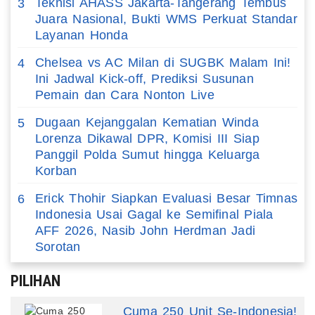
Teknisi AHASS Jakarta-Tangerang Tembus
3
Juara Nasional, Bukti WMS Perkuat Standar
Layanan Honda
Chelsea vs AC Milan di SUGBK Malam Ini!
4
Ini Jadwal Kick-off, Prediksi Susunan
Pemain dan Cara Nonton Live
Dugaan Kejanggalan Kematian Winda
5
Lorenza Dikawal DPR, Komisi III Siap
Panggil Polda Sumut hingga Keluarga
Korban
Erick Thohir Siapkan Evaluasi Besar Timnas
6
Indonesia Usai Gagal ke Semifinal Piala
AFF 2026, Nasib John Herdman Jadi
Sorotan
PILIHAN
Cuma 250 Unit Se-Indonesia!