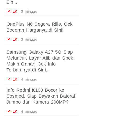
Sini..
IPTEK
3 minggu
OnePlus N6 Segera Rilis, Cek
Bocoran Harganya di Sini!
IPTEK
3 minggu
Samsung Galaxy A27 5G Siap
Meluncur, Layar Ajib dan Spek
Makin Gahar! Cek Info
Terbarunya di Sini..
IPTEK
4 minggu
Info Redmi K100 Bocor ke
Sosmed, Siap Bawakan Baterai
Jumbo dan Kamera 200MP?
IPTEK
4 minggu