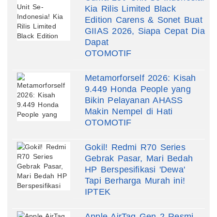
Kia Rilis Limited Black
Edition Carens & Sonet Buat
GIIAS 2026, Siapa Cepat Dia
Dapat
OTOMOTIF
Metamorforself 2026: Kisah
9.449 Honda People yang
Bikin Pelayanan AHASS
Makin Nempel di Hati
OTOMOTIF
Gokil! Redmi R70 Series
Gebrak Pasar, Mari Bedah
HP Berspesifikasi 'Dewa'
Tapi Berharga Murah ini!
IPTEK
Apple AirTag Gen 2 Resmi