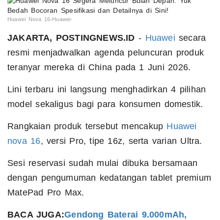
Huawei Nova 16-Huawei-
JAKARTA, POSTINGNEWS.ID
-
Huawei
secara
resmi menjadwalkan agenda peluncuran produk
teranyar mereka di China pada 1 Juni 2026.
Lini terbaru ini langsung menghadirkan 4 pilihan
model sekaligus bagi para konsumen domestik.
Rangkaian produk tersebut mencakup
Huawei
nova 16
, versi Pro, tipe 16z, serta varian Ultra.
Sesi reservasi sudah mulai dibuka bersamaan
dengan pengumuman kedatangan tablet premium
MatePad Pro Max.
BACA JUGA:
Gendong Baterai 9.000mAh,