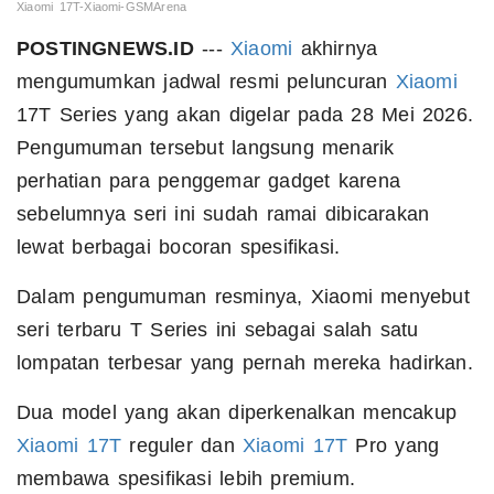
Xiaomi 17T-Xiaomi-GSMArena
POSTINGNEWS.ID
---
Xiaomi
akhirnya
mengumumkan jadwal resmi peluncuran
Xiaomi
17T Series yang akan digelar pada 28 Mei 2026.
Pengumuman tersebut langsung menarik
perhatian para penggemar gadget karena
sebelumnya seri ini sudah ramai dibicarakan
lewat berbagai bocoran spesifikasi.
Dalam pengumuman resminya, Xiaomi menyebut
seri terbaru T Series ini sebagai salah satu
lompatan terbesar yang pernah mereka hadirkan.
Dua model yang akan diperkenalkan mencakup
Xiaomi 17T
reguler dan
Xiaomi 17T
Pro yang
membawa spesifikasi lebih premium.