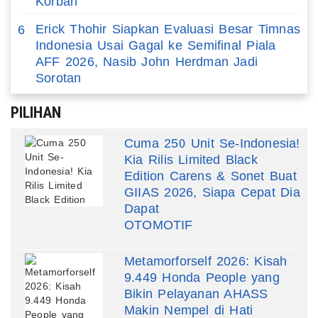
Korban
Erick Thohir Siapkan Evaluasi Besar Timnas
6
Indonesia Usai Gagal ke Semifinal Piala
AFF 2026, Nasib John Herdman Jadi
Sorotan
PILIHAN
Cuma 250 Unit Se-Indonesia!
Kia Rilis Limited Black
Edition Carens & Sonet Buat
GIIAS 2026, Siapa Cepat Dia
Dapat
OTOMOTIF
Metamorforself 2026: Kisah
9.449 Honda People yang
Bikin Pelayanan AHASS
Makin Nempel di Hati