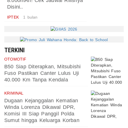
8.000mAh! Cek Jadwal Rilisnya
Disini..
IPTEK
1 bulan
TERKINI
OTOMOTIF
B50 Siap Diterapkan, Mitsubishi
Fuso Pastikan Canter Lulus Uji
40.000 Km Tanpa Kendala
KRIMINAL
Dugaan Kejanggalan Kematian
Winda Lorenza Dikawal DPR,
Komisi III Siap Panggil Polda
Sumut hingga Keluarga Korban