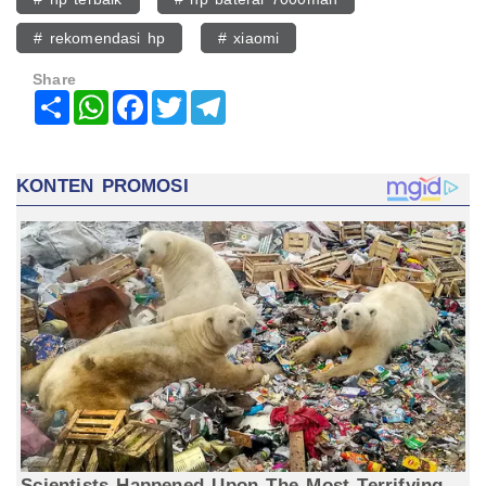
# rekomendasi hp
# xiaomi
Share
Share
WhatsApp
Facebook
Twitter
Telegram