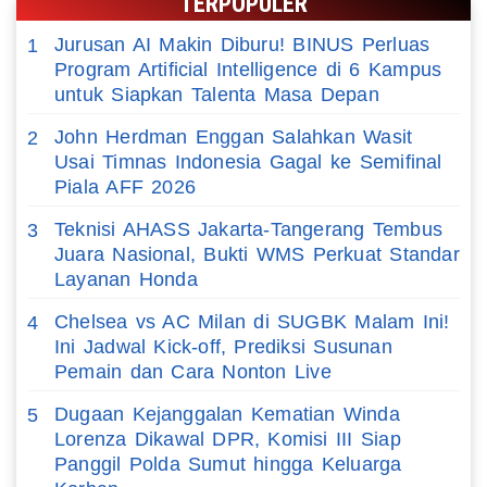
TERPOPULER
Jurusan AI Makin Diburu! BINUS Perluas
1
Program Artificial Intelligence di 6 Kampus
untuk Siapkan Talenta Masa Depan
John Herdman Enggan Salahkan Wasit
2
Usai Timnas Indonesia Gagal ke Semifinal
Piala AFF 2026
Teknisi AHASS Jakarta-Tangerang Tembus
3
Juara Nasional, Bukti WMS Perkuat Standar
Layanan Honda
Chelsea vs AC Milan di SUGBK Malam Ini!
4
Ini Jadwal Kick-off, Prediksi Susunan
Pemain dan Cara Nonton Live
Dugaan Kejanggalan Kematian Winda
5
Lorenza Dikawal DPR, Komisi III Siap
Panggil Polda Sumut hingga Keluarga