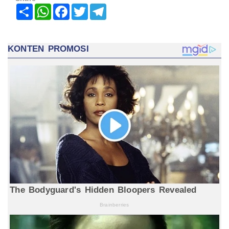
Share
WhatsApp
Facebook
Twitter
Telegram