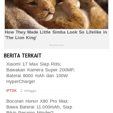
BERITA TERKAIT
Xiaomi 17 Max Siap Rilis:
Bawakan Kamera Super 200MP,
Baterai 8000 mAh dan 100W
HyperCharge!
IPTEK
2 minggu
Bocoran Honor X80 Pro Max:
Bawa Baterai 11.000mAh, Siap
Bikin Pesaing Minder?