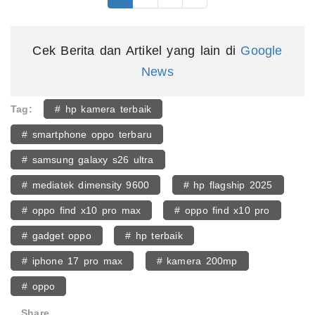
Cek Berita dan Artikel yang lain di
Google
News
Tag:
# hp kamera terbaik
# smartphone oppo terbaru
# samsung galaxy s26 ultra
# mediatek dimensity 9600
# hp flagship 2025
# oppo find x10 pro max
# oppo find x10 pro
# gadget oppo
# hp terbaik
# iphone 17 pro max
# kamera 200mp
# oppo
Share