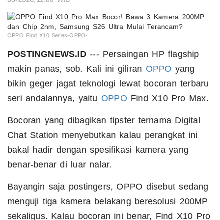
OPPO Find X10 Series-OPPO-
POSTINGNEWS.ID
--- Persaingan HP flagship
makin panas, sob. Kali ini giliran
OPPO
yang
bikin geger jagat teknologi lewat bocoran terbaru
seri andalannya, yaitu
OPPO
Find X10 Pro Max.
Bocoran yang dibagikan tipster ternama Digital
Chat Station menyebutkan kalau perangkat ini
bakal hadir dengan spesifikasi kamera yang
benar-benar di luar nalar.
Bayangin saja postingers, OPPO disebut sedang
menguji tiga kamera belakang beresolusi 200MP
sekaligus. Kalau bocoran ini benar, Find X10 Pro