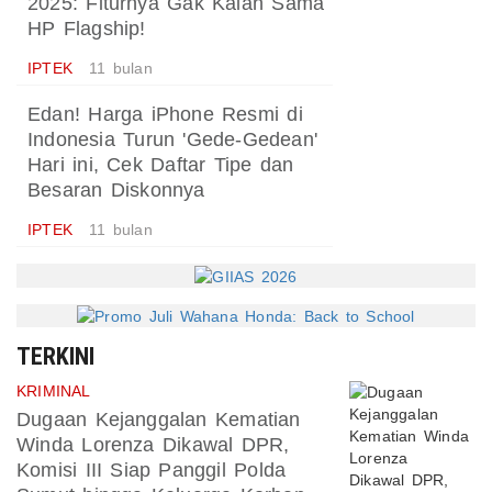
2025: Fiturnya Gak Kalah Sama
HP Flagship!
IPTEK
11 bulan
Edan! Harga iPhone Resmi di
Indonesia Turun 'Gede-Gedean'
Hari ini, Cek Daftar Tipe dan
Besaran Diskonnya
IPTEK
11 bulan
TERKINI
KRIMINAL
Dugaan Kejanggalan Kematian
Winda Lorenza Dikawal DPR,
Komisi III Siap Panggil Polda