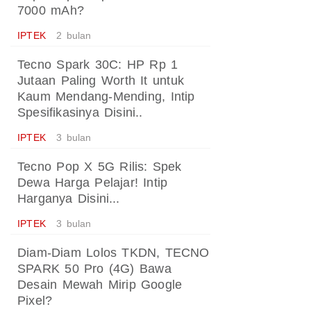
7000 mAh?
IPTEK
2 bulan
Tecno Spark 30C: HP Rp 1
Jutaan Paling Worth It untuk
Kaum Mendang-Mending, Intip
Spesifikasinya Disini..
IPTEK
3 bulan
Tecno Pop X 5G Rilis: Spek
Dewa Harga Pelajar! Intip
Harganya Disini...
IPTEK
3 bulan
Diam-Diam Lolos TKDN, TECNO
SPARK 50 Pro (4G) Bawa
Desain Mewah Mirip Google
Pixel?