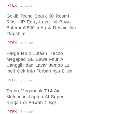
IPTEK
3 bulan
Gokil! Tecno Spark 50 Resmi
Rilis: HP Entry-Level Ini Bawa
Baterai 6.500 mAh & Desain Ala
Flagship!
IPTEK
4 bulan
Harga Rp 2 Jutaan, Tecno
Megapad SE Bawa Fitur AI
Canggih dan Layar Jumbo 11
Inci! Cek Info Terbarunya Disini
IPTEK
5 bulan
Tecno Megabook T14 Air
Meluncur: Laptop AI Super
Ringan di Bawah 1 Kg!
IPTEK
6 bulan