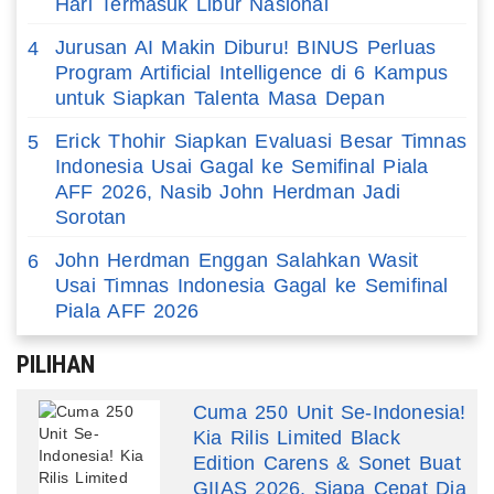
Hari Termasuk Libur Nasional
Jurusan AI Makin Diburu! BINUS Perluas
4
Program Artificial Intelligence di 6 Kampus
untuk Siapkan Talenta Masa Depan
Erick Thohir Siapkan Evaluasi Besar Timnas
5
Indonesia Usai Gagal ke Semifinal Piala
AFF 2026, Nasib John Herdman Jadi
Sorotan
John Herdman Enggan Salahkan Wasit
6
Usai Timnas Indonesia Gagal ke Semifinal
Piala AFF 2026
PILIHAN
Cuma 250 Unit Se-Indonesia!
Kia Rilis Limited Black
Edition Carens & Sonet Buat
GIIAS 2026, Siapa Cepat Dia