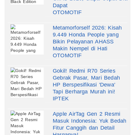
Dapat
OTOMOTIF
Metamorforself 2026: Kisah
9.449 Honda People yang
Bikin Pelayanan AHASS
Makin Nempel di Hati
OTOMOTIF
Gokil! Redmi R70 Series
Gebrak Pasar, Mari Bedah
HP Berspesifikasi 'Dewa'
Tapi Berharga Murah ini!
IPTEK
Apple AirTag Gen 2 Resmi
Masuk Indonesia: Yuk Bedah
Fitur Canggih dan Detail
Harganya!