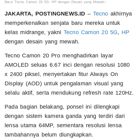
Baru! Tecno Camon 20 5G: HP dengan Desain yang Mewah--
JAKARTA, POSTINGNEWS.ID
–
Tecno
akhirnya
memperkenalkan senjata baru mereka untuk
kelas midrange, yakni
Tecno
Camon 20 5G
,
HP
dengan desain yang mewah.
Tecno Camon 20 Pro menghadirkan layar
AMOLED seluas 6.67 inci dengan resolusi 1080
x 2400 piksel, menyertakan fitur Always On
Display (AOD) untuk pengalaman visual yang
selalu aktif, serta mendukung refresh rate 120Hz.
Pada bagian belakang, ponsel ini dilengkapi
dengan sistem kamera ganda yang terdiri dari
lensa utama 64MP, sementara resolusi lensa
tambahannya belum diungkapkan.