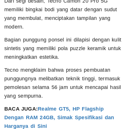
Dari segi desain, Tecno Camon 20 Pro 5G
memiliki bingkai bodi yang datar dengan sudut
yang membulat, menciptakan tampilan yang
modern.
Bagian punggung ponsel ini dilapisi dengan kulit
sintetis yang memiliki pola puzzle keramik untuk
meningkatkan estetika.
Tecno mengklaim bahwa proses pembuatan
punggungnya melibatkan teknik tinggi, termasuk
pemolesan selama 56 jam untuk mencapai hasil
yang sempurna.
BACA JUGA:
Realme GT5, HP Flagship
Dengan RAM 24GB, Simak Spesifikasi dan
Harganya di Sini