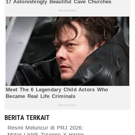
BERITA TERKAIT
Resmi Meluncur di PRJ 2026:
Motor Listrik Tyranno X Harga