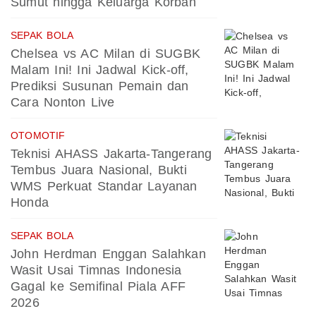
Sumut hingga Keluarga Korban
SEPAK BOLA
Chelsea vs AC Milan di SUGBK
Malam Ini! Ini Jadwal Kick-off,
Prediksi Susunan Pemain dan
Cara Nonton Live
OTOMOTIF
Teknisi AHASS Jakarta-Tangerang
Tembus Juara Nasional, Bukti
WMS Perkuat Standar Layanan
Honda
SEPAK BOLA
John Herdman Enggan Salahkan
Wasit Usai Timnas Indonesia
Gagal ke Semifinal Piala AFF
2026