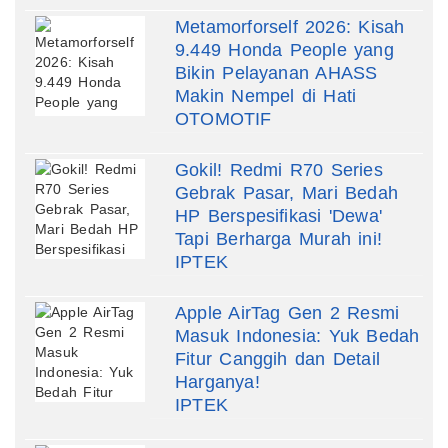
Metamorforself 2026: Kisah
9.449 Honda People yang
Bikin Pelayanan AHASS
Makin Nempel di Hati
OTOMOTIF
Gokil! Redmi R70 Series
Gebrak Pasar, Mari Bedah
HP Berspesifikasi 'Dewa'
Tapi Berharga Murah ini!
IPTEK
Apple AirTag Gen 2 Resmi
Masuk Indonesia: Yuk Bedah
Fitur Canggih dan Detail
Harganya!
IPTEK