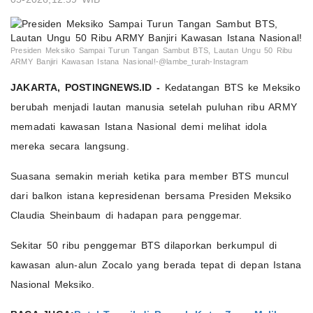
Presiden Meksiko Sampai Turun Tangan Sambut BTS, Lautan Ungu 50 Ribu
ARMY Banjiri Kawasan Istana Nasional!-@lambe_turah-Instagram
JAKARTA, POSTINGNEWS.ID -
Kedatangan BTS ke Meksiko
berubah menjadi lautan manusia setelah puluhan ribu ARMY
memadati kawasan Istana Nasional demi melihat idola
mereka secara langsung.
Suasana semakin meriah ketika para member BTS muncul
dari balkon istana kepresidenan bersama Presiden Meksiko
Claudia Sheinbaum di hadapan para penggemar.
Sekitar 50 ribu penggemar BTS dilaporkan berkumpul di
kawasan alun-alun Zocalo yang berada tepat di depan Istana
Nasional Meksiko.