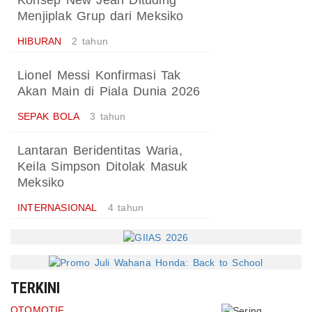
Konsep New Jean Dituding
Menjiplak Grup dari Meksiko
HIBURAN
2 tahun
Lionel Messi Konfirmasi Tak
Akan Main di Piala Dunia 2026
SEPAK BOLA
3 tahun
Lantaran Beridentitas Waria,
Keila Simpson Ditolak Masuk
Meksiko
INTERNASIONAL
4 tahun
TERKINI
OTOMOTIF