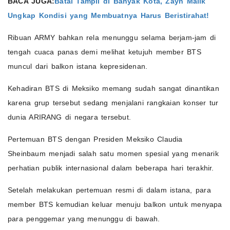
BACA JUGA:
Batal Tampil di Banyak Kota, Zayn Malik
Ungkap Kondisi yang Membuatnya Harus Beristirahat!
Ribuan ARMY bahkan rela menunggu selama berjam-jam di
tengah cuaca panas demi melihat ketujuh member BTS
muncul dari balkon istana kepresidenan.
Kehadiran BTS di Meksiko memang sudah sangat dinantikan
karena grup tersebut sedang menjalani rangkaian konser tur
dunia ARIRANG di negara tersebut.
Pertemuan BTS dengan Presiden Meksiko Claudia
Sheinbaum menjadi salah satu momen spesial yang menarik
perhatian publik internasional dalam beberapa hari terakhir.
Setelah melakukan pertemuan resmi di dalam istana, para
member BTS kemudian keluar menuju balkon untuk menyapa
para penggemar yang menunggu di bawah.