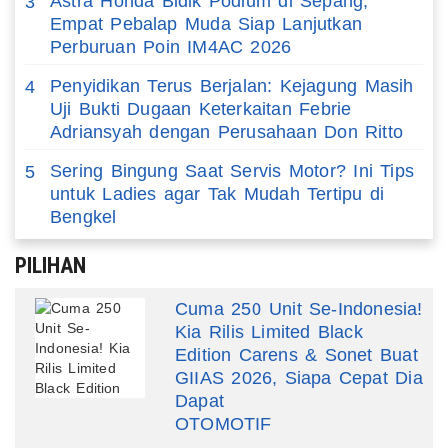
Astra Honda Bidik Podium di Sepang,
3
Empat Pebalap Muda Siap Lanjutkan
Perburuan Poin IM4AC 2026
Penyidikan Terus Berjalan: Kejagung Masih
4
Uji Bukti Dugaan Keterkaitan Febrie
Adriansyah dengan Perusahaan Don Ritto
Sering Bingung Saat Servis Motor? Ini Tips
5
untuk Ladies agar Tak Mudah Tertipu di
Bengkel
PILIHAN
Cuma 250 Unit Se-Indonesia!
Kia Rilis Limited Black
Edition Carens & Sonet Buat
GIIAS 2026, Siapa Cepat Dia
Dapat
OTOMOTIF