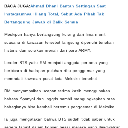
BACA JUGA:
Ahmad Dhani Bantah Settingan Saat
Instagramnya Hilang Total, Sebut Ada Pihak Tak
Bertanggung Jawab di Balik Semua
Meskipun hanya berlangsung kurang dari lima menit,
suasana di kawasan tersebut langsung dipenuhi teriakan
histeris dan sorakan meriah dari para ARMY.
Leader BTS yaitu RM menjadi anggota pertama yang
berbicara di hadapan puluhan ribu penggemar yang
memadati kawasan pusat kota Meksiko tersebut.
RM menyampaikan ucapan terima kasih menggunakan
bahasa Spanyol dan Inggris sambil mengungkapkan rasa
bahagianya bisa kembali bertemu penggemar di Meksiko.
Ia juga mengatakan bahwa BTS sudah tidak sabar untuk
segera tampil dalam konser besar mereka yang dijadwalkan