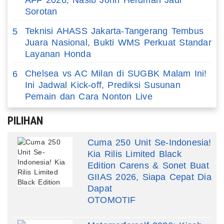
AFF 2026, Nasib John Herdman Jadi
Sorotan
Teknisi AHASS Jakarta-Tangerang Tembus
5
Juara Nasional, Bukti WMS Perkuat Standar
Layanan Honda
Chelsea vs AC Milan di SUGBK Malam Ini!
6
Ini Jadwal Kick-off, Prediksi Susunan
Pemain dan Cara Nonton Live
PILIHAN
Cuma 250 Unit Se-Indonesia!
Kia Rilis Limited Black
Edition Carens & Sonet Buat
GIIAS 2026, Siapa Cepat Dia
Dapat
OTOMOTIF