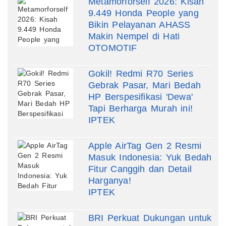
Metamorforself 2026: Kisah
9.449 Honda People yang
Bikin Pelayanan AHASS
Makin Nempel di Hati
OTOMOTIF
Gokil! Redmi R70 Series
Gebrak Pasar, Mari Bedah
HP Berspesifikasi 'Dewa'
Tapi Berharga Murah ini!
IPTEK
Apple AirTag Gen 2 Resmi
Masuk Indonesia: Yuk Bedah
Fitur Canggih dan Detail
Harganya!
IPTEK
BRI Perkuat Dukungan untuk