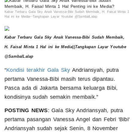
Kabar Terbaru Gala Sky Anak Vanessa-Bibi Sudah Membaik, H. Faisal Minta 1
Hal ini ke Media--Tangkapan Layar Youtube @SambalLalap
Kabar Terbaru Gala Sky Anak Vanessa-Bibi Sudah Membaik,
H. Faisal Minta 1 Hal ini ke Media||Tangkapan Layar Youtube
@SambalLalap
“
Kondisi terakhir Gala Sky
Andriansyah, putra
pertama Vanessa-Bibi masih terus dipantau.
Pasca ada di Jakarta bersama keluarga Bibi,
kondisinya sudah semakin membaik."
POSTING NEWS
: Gala Sky Andriansyah, putra
pertama pasangan Vanessa Angel dan Febri 'Bibi'
Andriansyah sudah sejak Senin, 8 November