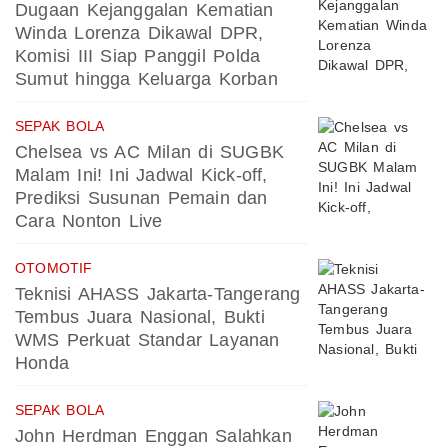
Dugaan Kejanggalan Kematian
Winda Lorenza Dikawal DPR,
Komisi III Siap Panggil Polda
Sumut hingga Keluarga Korban
SEPAK BOLA
Chelsea vs AC Milan di SUGBK
Malam Ini! Ini Jadwal Kick-off,
Prediksi Susunan Pemain dan
Cara Nonton Live
OTOMOTIF
Teknisi AHASS Jakarta-Tangerang
Tembus Juara Nasional, Bukti
WMS Perkuat Standar Layanan
Honda
SEPAK BOLA
John Herdman Enggan Salahkan